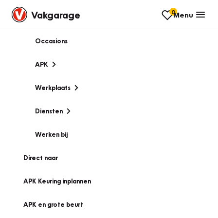
0
Vakgarage
Menu
Occasions
APK
Werkplaats
Diensten
Werken bij
Direct naar
APK Keuring inplannen
APK en grote beurt