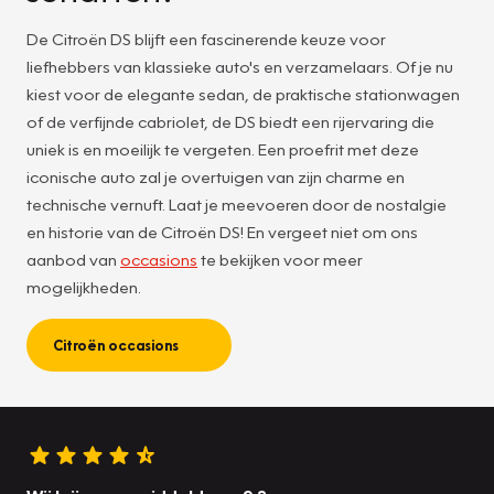
De Citroën DS blijft een fascinerende keuze voor
liefhebbers van klassieke auto's en verzamelaars. Of je nu
kiest voor de elegante sedan, de praktische stationwagen
of de verfijnde cabriolet, de DS biedt een rijervaring die
uniek is en moeilijk te vergeten. Een proefrit met deze
iconische auto zal je overtuigen van zijn charme en
technische vernuft. Laat je meevoeren door de nostalgie
en historie van de Citroën DS! En vergeet niet om ons
aanbod van
occasions
te bekijken voor meer
mogelijkheden.
Citroën occasions