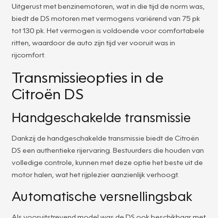
Uitgerust met benzinemotoren, wat in die tijd de norm was,
biedt de DS motoren met vermogens variërend van 75 pk
tot 130 pk. Het vermogen is voldoende voor comfortabele
ritten, waardoor de auto zijn tijd ver vooruit was in
rijcomfort.
Transmissieopties in de
Citroën DS
Handgeschakelde transmissie
Dankzij de handgeschakelde transmissie biedt de Citroën
DS een authentieke rijervaring. Bestuurders die houden van
volledige controle, kunnen met deze optie het beste uit de
motor halen, wat het rijplezier aanzienlijk verhoogt.
Automatische versnellingsbak
Als vooruitstrevend model was de DS ook beschikbaar met