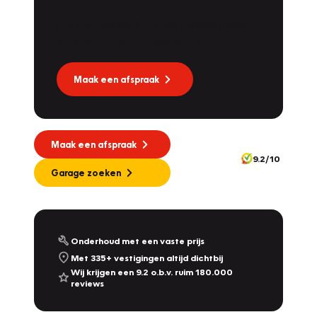
Dat kan via Lease Service Partner! Onze
partner voor leaseonderhoud.
Maak een afspraak
Maak een afspraak
9.2/10
Garage zoeken
Onderhoud met een vaste prijs
Met 335+ vestigingen altijd dichtbij
Wij krijgen een 9.2 o.b.v. ruim 180.000
reviews