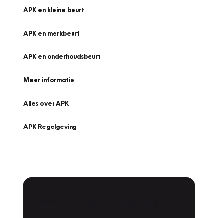
APK en kleine beurt
APK en merkbeurt
APK en onderhoudsbeurt
Meer informatie
Alles over APK
APK Regelgeving
APK Keuring bij Vakgarage!