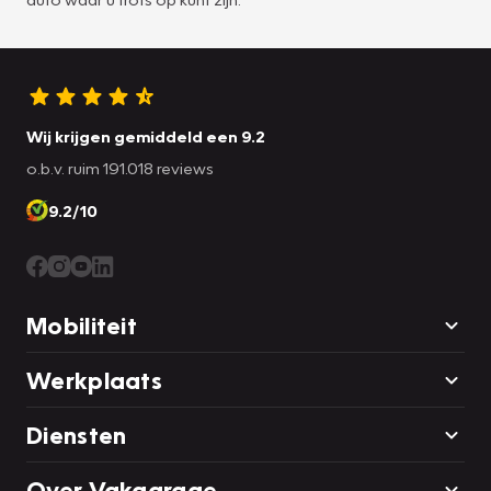
Wij krijgen gemiddeld een 9.2
o.b.v. ruim 191.018 reviews
9.2/10
Mobiliteit
Werkplaats
Diensten
Over Vakgarage