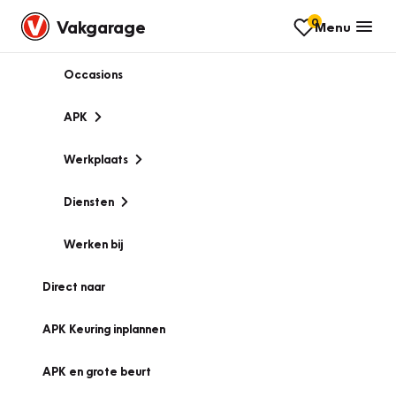
0
Vakgarage
Menu
Occasions
APK
Werkplaats
Diensten
Werken bij
Direct naar
APK Keuring inplannen
APK en grote beurt