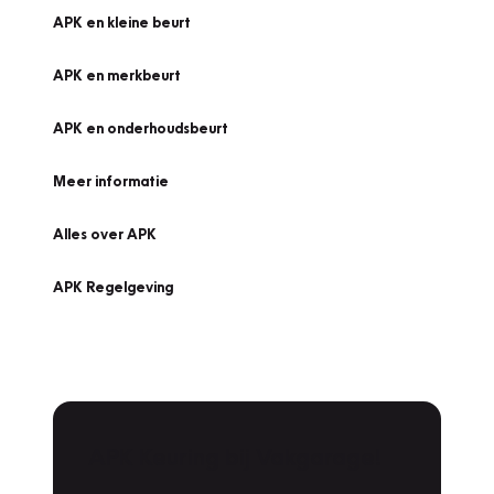
APK en kleine beurt
APK en merkbeurt
APK en onderhoudsbeurt
Meer informatie
Alles over APK
APK Regelgeving
APK Keuring bij Vakgarage!