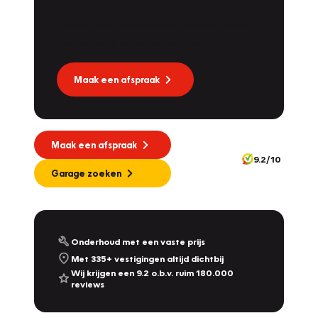
Dat kan via Lease Service Partner! Onze
partner voor leaseonderhoud.
Maak een afspraak
Maak een afspraak
9.2/10
Garage zoeken
Onderhoud met een vaste prijs
Met 335+ vestigingen altijd dichtbij
Wij krijgen een 9.2 o.b.v. ruim 180.000
reviews