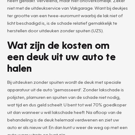
heeft geraakt. Vervelend, maar niet onoverkomelijk. Zeker
niet met de uitdeukservice van Vakgarage. Want bij deukjes
ter grootte van een twee-euromunt waarbij de lak niet of
licht beschadigd is, is de schade relatief gemakkelijk te
herstellen door uitdeuken zonder spuiten (UZS).
Wat zijn de kosten om
een deuk uit uw auto te
halen
Bij uitdeuken zonder spuiten wordt de deuk met speciale
apparatuur uit de auto ‘gemasseerd’. Zonder lakschade is
polijsten, plamuren en spuiten van de schade niet nodig,
wat tijd en dus geld scheelt. U bent tot wel 70% goedkoper
uit dan wanneer u wél lakschade heeft. Na afloop van de
behandeling is de deuk helemaal verdwenen en ziet uw
auto er als nieuw uit. En dan kunt u weer de weg op met een
auto waar u trots op kunt zijn.