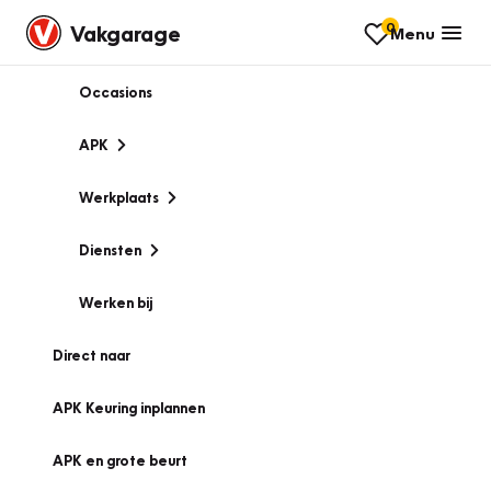
0
Vakgarage
Menu
Occasions
APK
Werkplaats
Diensten
Werken bij
Direct naar
APK Keuring inplannen
APK en grote beurt