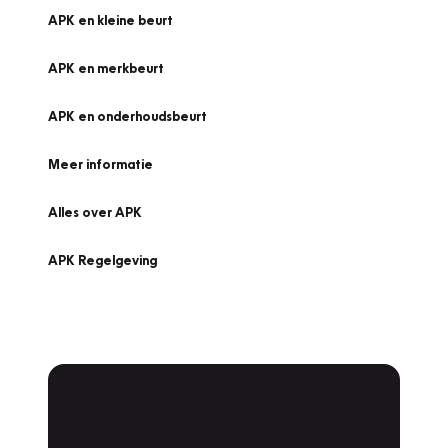
APK en kleine beurt
APK en merkbeurt
APK en onderhoudsbeurt
Meer informatie
Alles over APK
APK Regelgeving
APK Keuring bij Vakgarage!