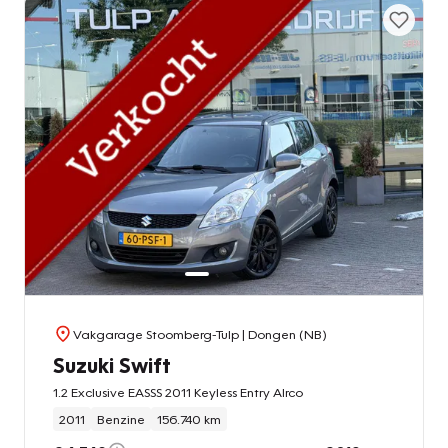
Vakgarage Stoomberg-Tulp
| Dongen (NB)
Suzuki Swift
1.2 Exclusive EASSS 2011 Keyless Entry AIrco
2011
Benzine
156.740 km