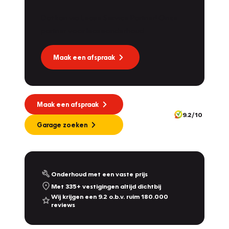
Dat kan via Lease Service Partner! Onze
partner voor leaseonderhoud.
Maak een afspraak
Maak een afspraak
9.2/10
Garage zoeken
Onderhoud met een vaste prijs
Met 335+ vestigingen altijd dichtbij
Wij krijgen een 9.2 o.b.v. ruim 180.000
reviews