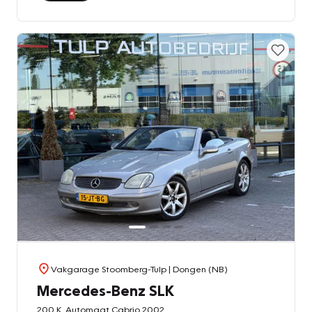
Vakgarage Stoomberg-Tulp
| Dongen (NB)
Mercedes-Benz SLK
200 K. Automaat Cabrio 2002