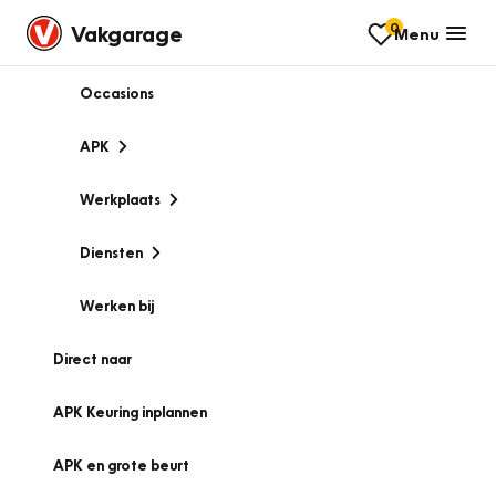
0
Vakgarage
Menu
Occasions
APK
Werkplaats
Diensten
Werken bij
Direct naar
APK Keuring inplannen
APK en grote beurt