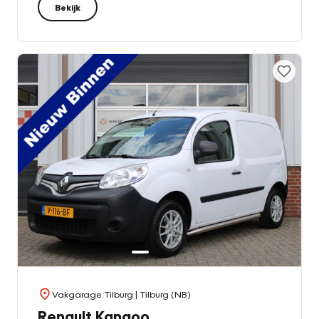
Bekijk
Vakgarage Tilburg
| Tilburg (NB)
Renault Kangoo