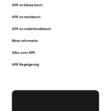
APK en kleine beurt
APK en merkbeurt
APK en onderhoudsbeurt
Meer informatie
Alles over APK
APK Regelgeving
APK Keuring bij Vakgarage!