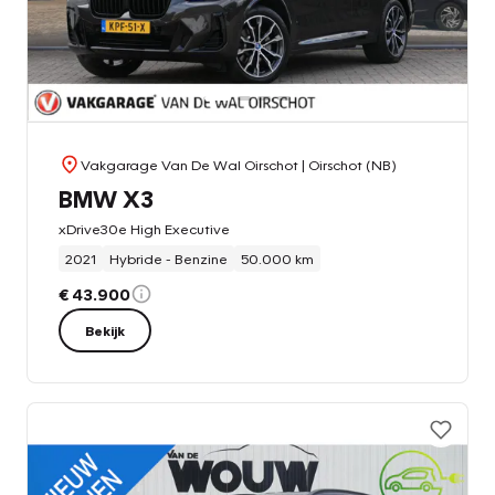
Vakgarage Van De Wal Oirschot
| Oirschot (NB)
BMW X3
xDrive30e High Executive
2021
Hybride - Benzine
50.000 km
€ 43.900
Bekijk