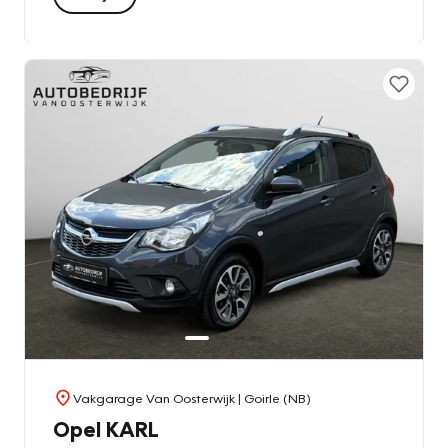
Vakgarage Van Oosterwijk
| Goirle (NB)
Opel KARL