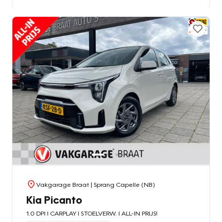
Vakgarage Braat
| Sprang Capelle (NB)
Kia Picanto
1.0 DPI l CARPLAY l STOELVERW. l ALL-IN PRIJS!