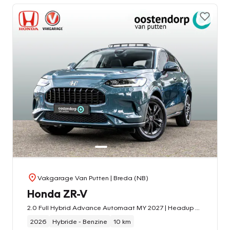
Vakgarage Van Putten
| Breda (NB)
Honda ZR-V
2.0 Full Hybrid Advance Automaat MY 2027 | Headup Display | Bose Sound | Panorama/schuifkanteldak | Stoelverwarming | Stuurverwarming | Camera
2026
Hybride - Benzine
10 km