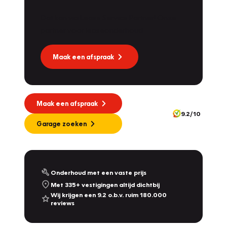
Dat kan via Lease Service Partner! Onze
partner voor leaseonderhoud.
Maak een afspraak
Maak een afspraak
9.2/10
Garage zoeken
Onderhoud met een vaste prijs
Met 335+ vestigingen altijd dichtbij
Wij krijgen een 9.2 o.b.v. ruim 180.000
reviews