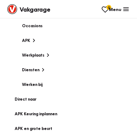
0
Vakgarage
Menu
Occasions
APK
Werkplaats
Diensten
Werken bij
Direct naar
APK Keuring inplannen
APK en grote beurt