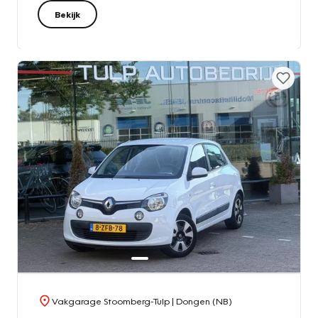
Bekijk
Vakgarage Stoomberg-Tulp
| Dongen (NB)