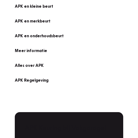
APK en kleine beurt
APK en merkbeurt
APK en onderhoudsbeurt
Meer informatie
Alles over APK
APK Regelgeving
APK Keuring bij Vakgarage!