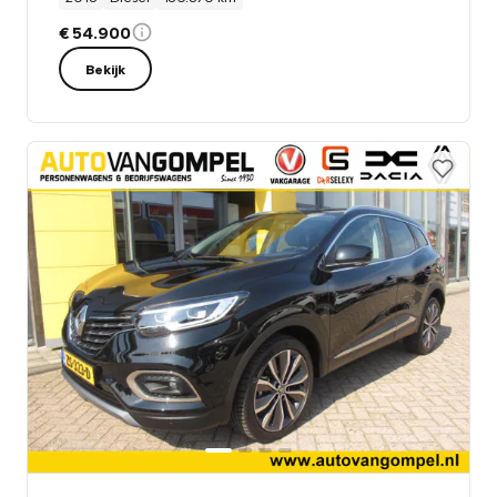
€ 54.900
Bekijk