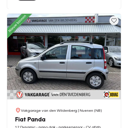
Vakgarage van den Wildenberg
| Nuenen (NB)
Fiat Panda
1.2 Dynamic - pano.dak - parkeersensor - CV afstb