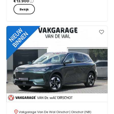
€ 13.900
Bekijk
Vakgarage Van De Wal Oirschot
| Oirschot (NB)