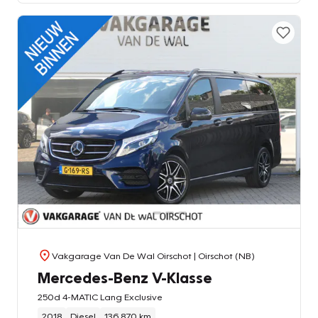
Vakgarage Van De Wal Oirschot
| Oirschot (NB)
Mercedes-Benz V-Klasse
250d 4-MATIC Lang Exclusive
2018
Diesel
136.870 km