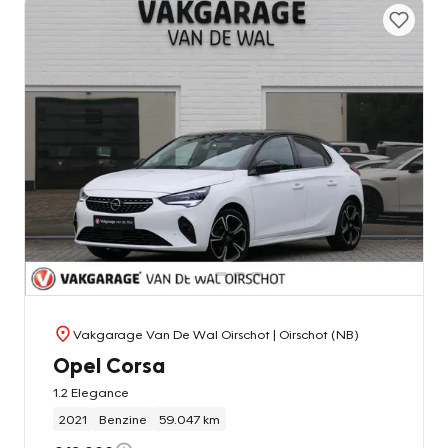
Vakgarage Van De Wal Oirschot
| Oirschot (NB)
Opel Corsa
1.2 Elegance
2021
Benzine
59.047 km