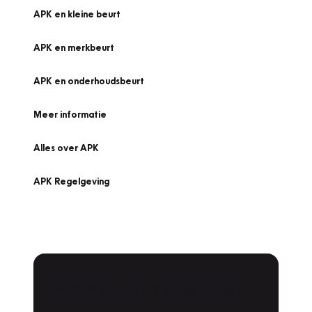
APK en kleine beurt
APK en merkbeurt
APK en onderhoudsbeurt
Meer informatie
Alles over APK
APK Regelgeving
APK Keuring bij Vakgarage!