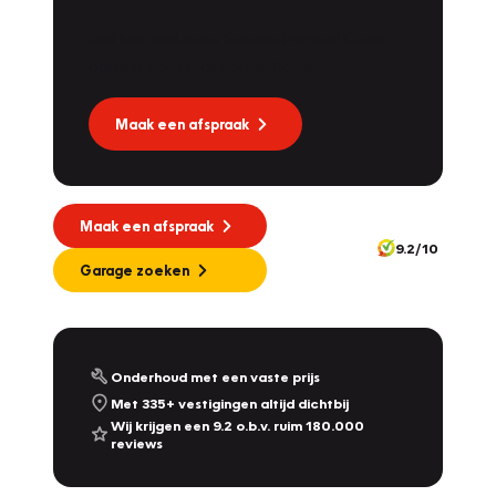
Dat kan via Lease Service Partner! Onze
partner voor leaseonderhoud.
Maak een afspraak
Maak een afspraak
9.2/10
Garage zoeken
Onderhoud met een vaste prijs
Met 335+ vestigingen altijd dichtbij
Wij krijgen een 9.2 o.b.v. ruim 180.000
reviews