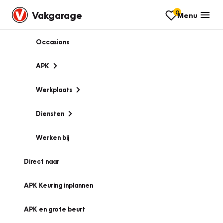
0
Vakgarage
Menu
Occasions
APK
Werkplaats
Diensten
Werken bij
Direct naar
APK Keuring inplannen
APK en grote beurt