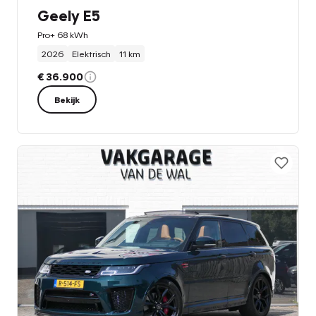
Geely E5
Pro+ 68 kWh
2026
Elektrisch
11 km
€ 36.900
Bekijk