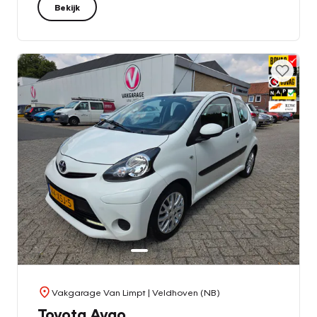
Bekijk
Vakgarage Van Limpt
| Veldhoven (NB)
Toyota Aygo