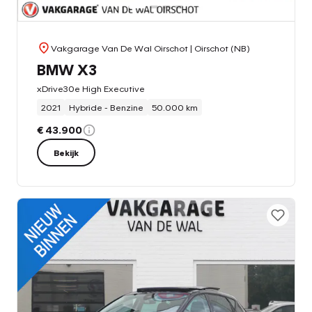
Vakgarage Van De Wal Oirschot
| Oirschot (NB)
BMW X3
xDrive30e High Executive
2021
Hybride - Benzine
50.000 km
€ 43.900
Bekijk