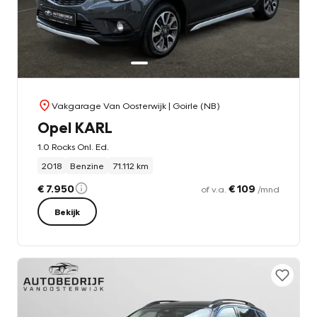
Vakgarage Van Oosterwijk
| Goirle (NB)
Opel KARL
1.0 Rocks Onl. Ed.
2018
Benzine
71.112 km
€ 7.950
€ 109
of v.a.
/mnd
Bekijk