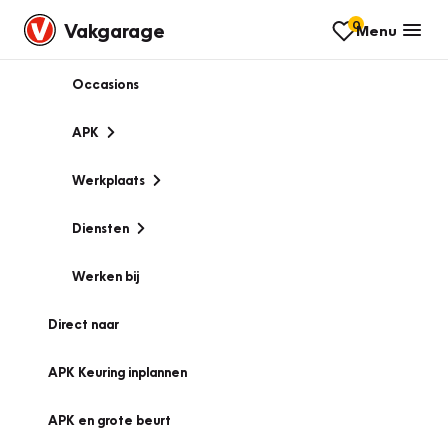
0
Vakgarage
Menu
Occasions
APK
Werkplaats
Diensten
Werken bij
Direct naar
APK Keuring inplannen
APK en grote beurt