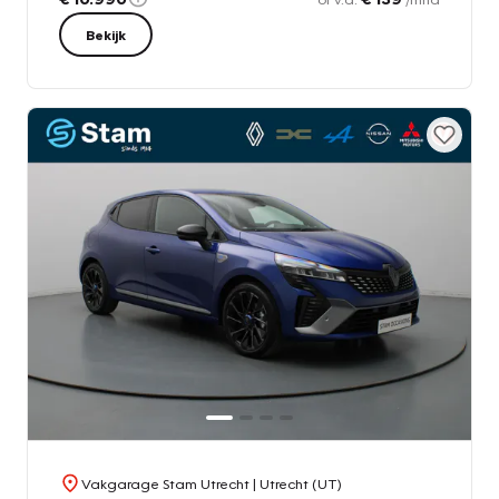
Bekijk
Vakgarage Stam Utrecht
| Utrecht (UT)