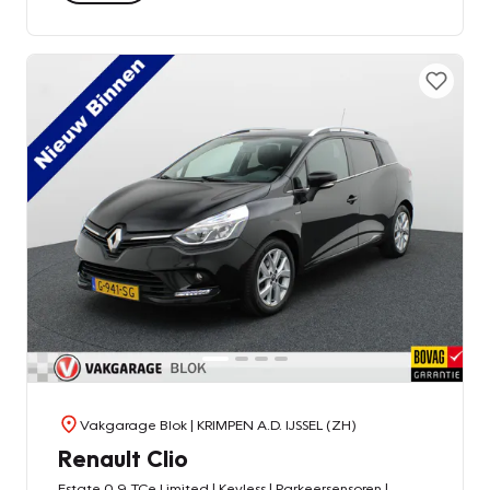
Vakgarage Blok
| KRIMPEN A.D. IJSSEL (ZH)
Renault Clio
Estate 0.9 TCe Limited | Keyless | Parkeersensoren |