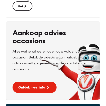
Bekijk
Aankoop advies
occasions
Alles wat je wil weten over jouw volgende
occasion. Bekijk de video's waarin uitgebreid
advies wordt gegevens over de verschillende
occasions.
Ontdek meer info