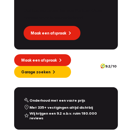
Dat kan via Lease Service Partner! Onze
partner voor leaseonderhoud.
Maak een afspraak
Maak een afspraak
9.2/10
Garage zoeken
Onderhoud met een vaste prijs
Met 335+ vestigingen altijd dichtbij
Wij krijgen een 9.2 o.b.v. ruim 180.000
reviews