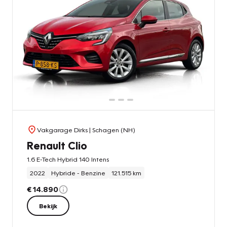
Vakgarage Dirks
| Schagen (NH)
Renault Clio
1.6 E-Tech Hybrid 140 Intens
2022
Hybride - Benzine
121.515 km
€ 14.890
Bekijk