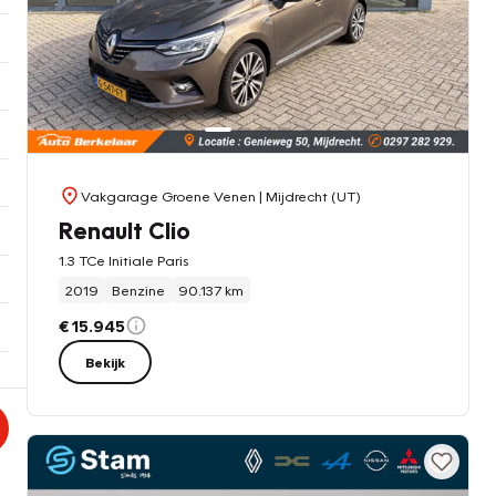
Vakgarage Groene Venen
| Mijdrecht (UT)
Renault Clio
1.3 TCe Initiale Paris
2019
Benzine
90.137 km
€ 15.945
Bekijk