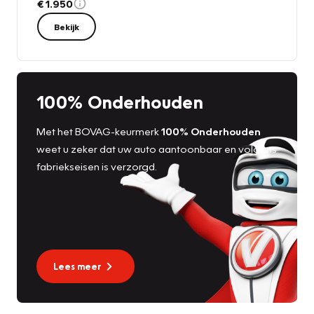
€ 1.950
Bekijk
100% Onderhouden
Met het BOVAG-keurmerk
100% Onderhouden
weet u zeker dat uw auto aantoonbaar en volgens
fabriekseisen is verzorgd.
Lees meer