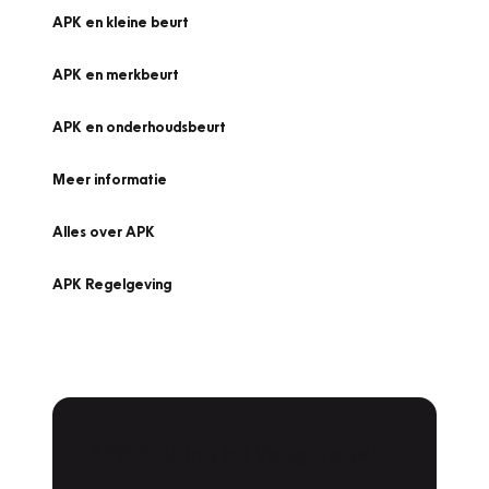
APK en kleine beurt
APK en merkbeurt
APK en onderhoudsbeurt
Meer informatie
Alles over APK
APK Regelgeving
APK Keuring bij Vakgarage!