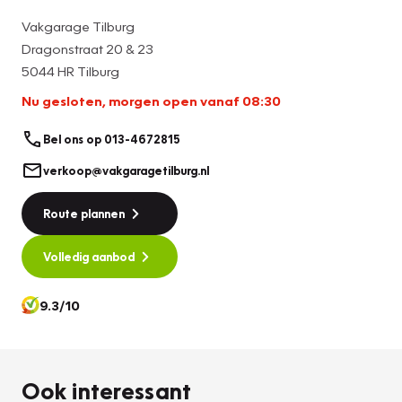
Vakgarage Tilburg
Dragonstraat 20 & 23
5044 HR Tilburg
Nu gesloten, morgen open vanaf 08:30
Bel ons op 013-4672815
verkoop@vakgaragetilburg.nl
Route plannen
Volledig aanbod
9.3/10
Ook interessant