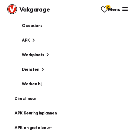
0
Vakgarage
Menu
Occasions
APK
Werkplaats
Diensten
Werken bij
Direct naar
APK Keuring inplannen
APK en grote beurt