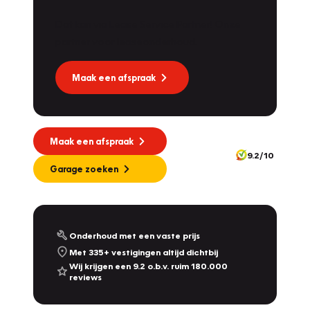
Dat kan via Lease Service Partner! Onze
partner voor leaseonderhoud.
Maak een afspraak
Maak een afspraak
9.2/10
Garage zoeken
Onderhoud met een vaste prijs
Met 335+ vestigingen altijd dichtbij
Wij krijgen een 9.2 o.b.v. ruim 180.000
reviews