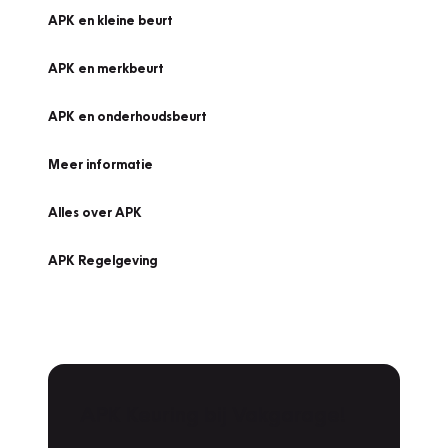
APK en kleine beurt
APK en merkbeurt
APK en onderhoudsbeurt
Meer informatie
Alles over APK
APK Regelgeving
APK Keuring bij Vakgarage!