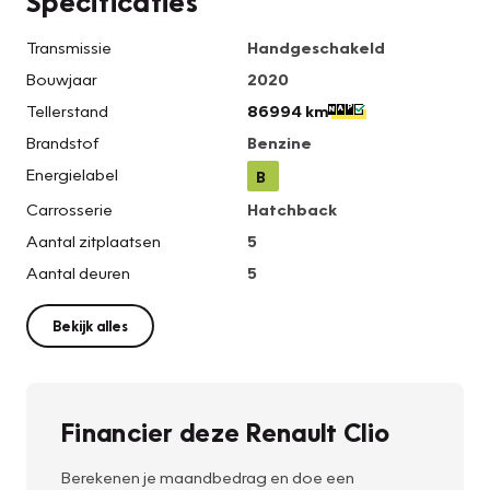
Specificaties
Transmissie
Handgeschakeld
Bouwjaar
2020
Tellerstand
86994 km
Brandstof
Benzine
Energielabel
B
Carrosserie
Hatchback
Aantal zitplaatsen
5
Aantal deuren
5
Bekijk alles
Financier deze Renault Clio
Berekenen je maandbedrag en doe een