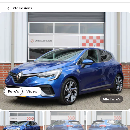
Occasions
Foto's
Video
Alle foto's