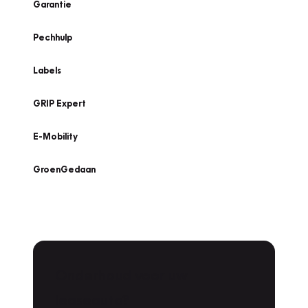
Garantie
Pechhulp
Labels
GRIP Expert
E-Mobility
GroenGedaan
Onderhoud voor uw
leaseauto?