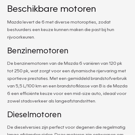
Beschikbare motoren
Mazda levert de 6 met diverse motoropties, zodat
bestuurders een keuze kunnen maken die past bij hun
rijvoorkeuren.
Benzinemotoren
De benzinemotoren van de Mazda 6 variëren van 120 pk
tot 250 pk, wat zorgt voor een dynamische rijervaring met
sportieve prestaties. Met een gemiddeld brandstofverbruik
van 5,5 L/100 km en een brandstofklasse van B is de Mazda
6 een efficiënte keuze voor een mid-size auto, ideaal voor
zowel stadsverkeer als langeafstandsritten.
Dieselmotoren
De dieselversies zijn perfect voor degenen die regelmatig
lange afstanden rijden. Deze motoren zijn ontworpen om