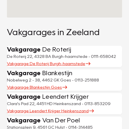
Vakgarages in Zeeland
Vakgarage
De Roterij
De Roterij 22, 4328 BA Burgh-haamstede - 0111-658042
Vakgarage De Roterij Burgh-haamstede
Vakgarage
Blankestijn
Nobelweg 2 - 38, 4462 GK Goes - 0113-251888
Vakgarage Blankestijn Goes
Vakgarage
Leendert Krijger
Clara's Pad 22, 4451 HD Heinkenszand - 0113-853209
Vakgarage Leendert Krijger Heinkenszand
Vakgarage
Van Der Poel
Stationsplein 9, 4561 GC Hulst - 0114-314485