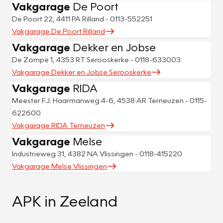
Vakgarage
De Poort
De Poort 22, 4411 PA Rilland - 0113-552251
Vakgarage De Poort Rilland
Vakgarage
Dekker en Jobse
De Zompe 1, 4353 RT Serooskerke - 0118-633003
Vakgarage Dekker en Jobse Serooskerke
Vakgarage
RIDA
Meester F.J. Haarmanweg 4-6, 4538 AR Terneuzen - 0115-
622600
Vakgarage RIDA Terneuzen
Vakgarage
Melse
Industrieweg 31, 4382 NA Vlissingen - 0118-415220
Vakgarage Melse Vlissingen
APK in Zeeland