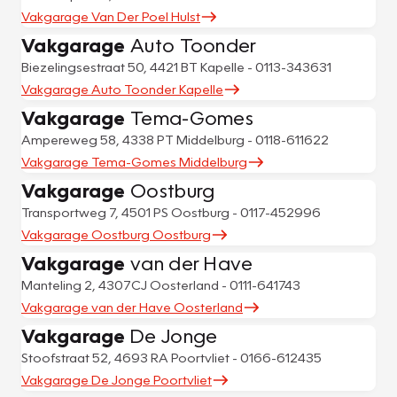
Vakgarage Van Der Poel Hulst
Vakgarage
Auto Toonder
Biezelingsestraat 50, 4421 BT Kapelle - 0113-343631
Vakgarage Auto Toonder Kapelle
Vakgarage
Tema-Gomes
Ampereweg 58, 4338 PT Middelburg - 0118-611622
Vakgarage Tema-Gomes Middelburg
Vakgarage
Oostburg
Transportweg 7, 4501 PS Oostburg - 0117-452996
Vakgarage Oostburg Oostburg
Vakgarage
van der Have
Manteling 2, 4307CJ Oosterland - 0111-641743
Vakgarage van der Have Oosterland
Vakgarage
De Jonge
Stoofstraat 52, 4693 RA Poortvliet - 0166-612435
Vakgarage De Jonge Poortvliet