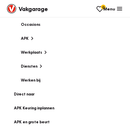
0
Vakgarage
Menu
Occasions
APK
Werkplaats
Diensten
Werken bij
Direct naar
APK Keuring inplannen
APK en grote beurt