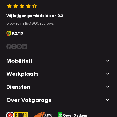
Wij krijgen gemiddeld een 9.2
o.b.v. ruim 190.900 reviews
9.2/10
Mobiliteit
Werkplaats
Diensten
Over Vakgarage
GroenGedaan!