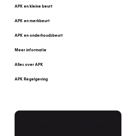
APK en kleine beurt
APK en merkbeurt
APK en onderhoudsbeurt
Meer informatie
Alles over APK
APK Regelgeving
APK Keuring bij Vakgarage!