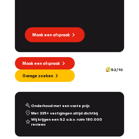
Dat kan via Lease Service Partner! Onze
partner voor leaseonderhoud.
Maak een afspraak
Maak een afspraak
9.2/10
Garage zoeken
Onderhoud met een vaste prijs
Met 335+ vestigingen altijd dichtbij
Wij krijgen een 9.2 o.b.v. ruim 180.000
reviews