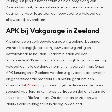
keuring. Of je nu in het centrum of in de omgeving van
Zeeland woont; onze deskundige monteurs staan voor je
klaar om ervoor te zorgen dat jouw voertuig voldoet aan
alle wettelijke vereisten.
APK bij Vakgarage in Zeeland
Als erkende en vertrouwde garage in Zeeland, begrijpen
we hoe belangrijk het is om jouw voertuig veilig en
betrouwbaar te houden. Daarom bieden we een
uitgebreide APK-service die ervoor zorgt dat jouw voertuig
voldoet aan alle geldende normen en voorschriften. Onze
APK-keuringen in Zeeland worden uitgevoerd door ervaren
en gecertificeerde monteurs. Of het nu gaat om een
standaard
APK keuring
of een uitgebreide keuring voor een
speciaal voertuig, je kunt erop vertrouwen dat ons team de
klus snel en efficiënt klaart. Op deze manier voeren we
jaarlijks vele keuringen uit in de regio Zeeland!