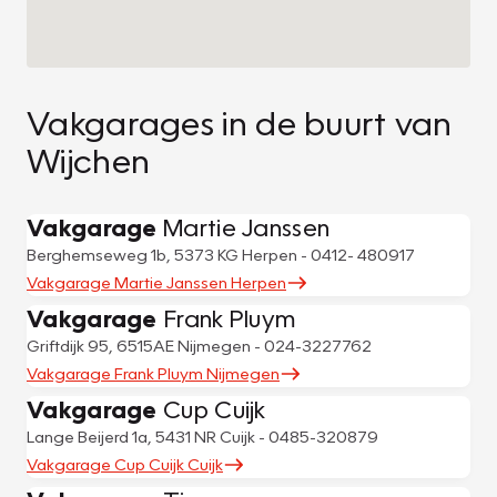
Vakgarages in de buurt van
Wijchen
Vakgarage
Martie Janssen
Berghemseweg 1b, 5373 KG Herpen - 0412- 480917
Vakgarage Martie Janssen Herpen
Vakgarage
Frank Pluym
Griftdijk 95, 6515AE Nijmegen - 024-3227762
Vakgarage Frank Pluym Nijmegen
Vakgarage
Cup Cuijk
Lange Beijerd 1a, 5431 NR Cuijk - 0485-320879
Vakgarage Cup Cuijk Cuijk