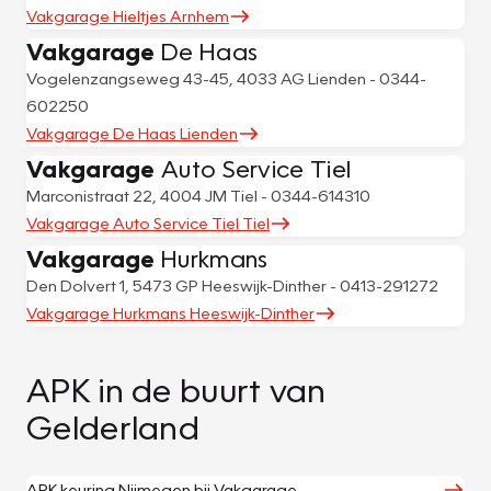
Vakgarage Hieltjes Arnhem
Vakgarage
De Haas
Vogelenzangseweg 43-45, 4033 AG Lienden - 0344-
602250
Vakgarage De Haas Lienden
Vakgarage
Auto Service Tiel
Marconistraat 22, 4004 JM Tiel - 0344-614310
Vakgarage Auto Service Tiel Tiel
Vakgarage
Hurkmans
Den Dolvert 1, 5473 GP Heeswijk-Dinther - 0413-291272
Vakgarage Hurkmans Heeswijk-Dinther
APK in de buurt van
Gelderland
APK keuring Nijmegen bij Vakgarage