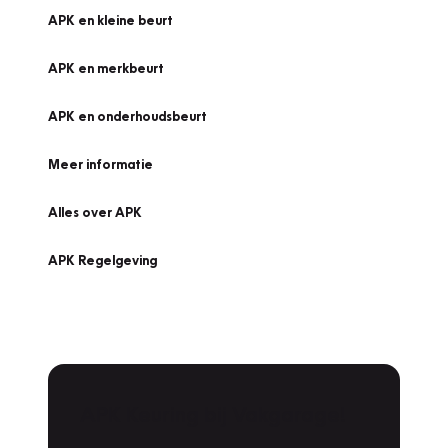
APK en kleine beurt
APK en merkbeurt
APK en onderhoudsbeurt
Meer informatie
Alles over APK
APK Regelgeving
APK Keuring bij Vakgarage!