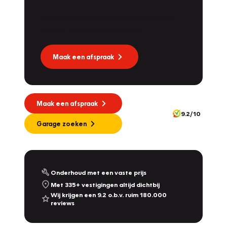
Dat kan via Lease Service Partner! Onze
partner voor leaseonderhoud.
Maak een afspraak
Maak een afspraak
9.2/10
Garage zoeken
Onderhoud met een vaste prijs
Met 335+ vestigingen altijd dichtbij
Wij krijgen een 9.2 o.b.v. ruim 180.000
reviews