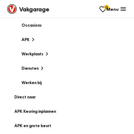
0
Vakgarage
Menu
Occasions
APK
Werkplaats
Diensten
Werken bij
Direct naar
APK Keuring inplannen
APK en grote beurt