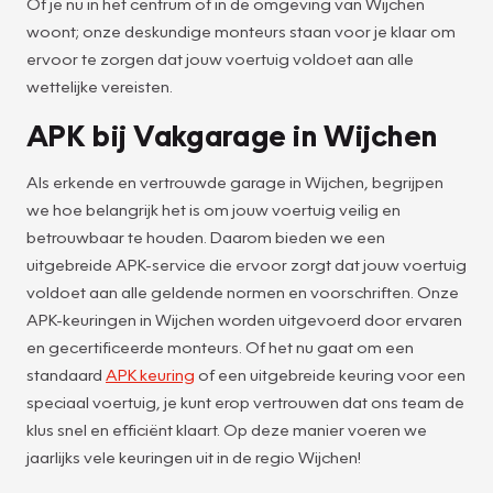
Of je nu in het centrum of in de omgeving van Wijchen
woont; onze deskundige monteurs staan voor je klaar om
ervoor te zorgen dat jouw voertuig voldoet aan alle
wettelijke vereisten.
APK bij Vakgarage in Wijchen
Als erkende en vertrouwde garage in Wijchen, begrijpen
we hoe belangrijk het is om jouw voertuig veilig en
betrouwbaar te houden. Daarom bieden we een
uitgebreide APK-service die ervoor zorgt dat jouw voertuig
voldoet aan alle geldende normen en voorschriften. Onze
APK-keuringen in Wijchen worden uitgevoerd door ervaren
en gecertificeerde monteurs. Of het nu gaat om een
standaard
APK keuring
of een uitgebreide keuring voor een
speciaal voertuig, je kunt erop vertrouwen dat ons team de
klus snel en efficiënt klaart. Op deze manier voeren we
jaarlijks vele keuringen uit in de regio Wijchen!