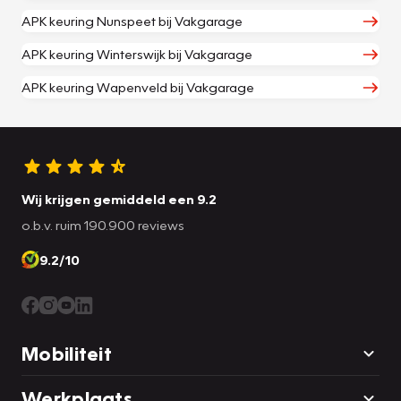
APK keuring Nunspeet bij Vakgarage
APK keuring Winterswijk bij Vakgarage
APK keuring Wapenveld bij Vakgarage
Wij krijgen gemiddeld een 9.2
o.b.v. ruim 190.900 reviews
9.2/10
Mobiliteit
Werkplaats