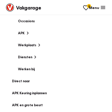
0
Vakgarage
Menu
Occasions
APK
Werkplaats
Diensten
Werken bij
Direct naar
APK Keuring inplannen
APK en grote beurt