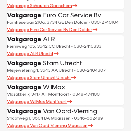
Vakgarage Schouten Gorinchem
Vakgarage
Euro Car Service Bv
Fornheselaan 210a, 3734 GE Den Dolder - 030-2740104
Vakgarage Euro Car Service Bv Den Dolder
Vakgarage
ALR
Fermiweg 105, 3542 CC Utrecht - 030-2410333
Vakgarage ALR Utrecht
Vakgarage
Stam Utrecht
Meijewetering 1, 3543 AA Utrecht - 030-2404307
Vakgarage Stam Utrecht Utrecht
Vakgarage
WilMax
Vlasakker 7, 3417 XT Montfoort - 0348-474100
Vakgarage WilMax Montfoort
Vakgarage
Van Oord-Vleming
Straatweg 1, 3604 BA Maarssen - 0346-562489
Vakgarage Van Oord-Vleming Maarssen