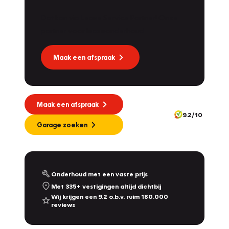
Dat kan via Lease Service Partner! Onze
partner voor leaseonderhoud.
Maak een afspraak
Maak een afspraak
9.2/10
Garage zoeken
Onderhoud met een vaste prijs
Met 335+ vestigingen altijd dichtbij
Wij krijgen een 9.2 o.b.v. ruim 180.000
reviews