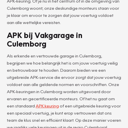
APK-keuring. Of je nu in het centrum of in de omgeving van
Culemborg woont; onze deskundige monteurs staan voor
je klaar om ervoor te zorgen dat jouw voertuig voldoet
aan alle wettelijke vereisten.
APK bij Vakgarage in
Culemborg
Als erkende en vertrouwde garage in Culemborg,
begrijpen we hoe belangrijk het is om jouw voertuig veilig
en betrouwbaar te houden. Daarom bieden we een
uitgebreide APK-service die ervoor zorgt dat jouw voertuig
voldoet aan alle geldende normen en voorschriften. Onze
APK-keuringen in Culemborg worden uitgevoerd door
ervaren en gecertificeerde monteurs. Of het nu gaat om
een standaard
APK keuring
of een uitgebreide keuring voor
een speciaal voertuig, je kunt erop vertrouwen dat ons
team de klus snel en efficiënt klaart. Op deze manier voeren
we jaarlijks vele keuringen uit in de regio Culemborg!