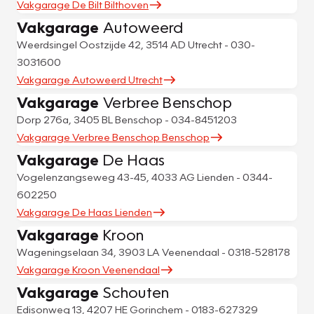
Vakgarage De Bilt Bilthoven
Vakgarage
Autoweerd
Weerdsingel Oostzijde 42, 3514 AD Utrecht - 030-
3031600
Vakgarage Autoweerd Utrecht
Vakgarage
Verbree Benschop
Dorp 276a, 3405 BL Benschop - 034-8451203
Vakgarage Verbree Benschop Benschop
Vakgarage
De Haas
Vogelenzangseweg 43-45, 4033 AG Lienden - 0344-
602250
Vakgarage De Haas Lienden
Vakgarage
Kroon
Wageningselaan 34, 3903 LA Veenendaal - 0318-528178
Vakgarage Kroon Veenendaal
Vakgarage
Schouten
Edisonweg 13, 4207 HE Gorinchem - 0183-627329