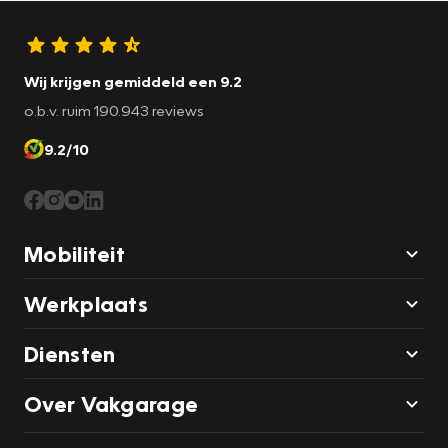
Wij krijgen gemiddeld een 9.2
o.b.v. ruim 190.943 reviews
9.2/10
Mobiliteit
Werkplaats
Diensten
Over Vakgarage