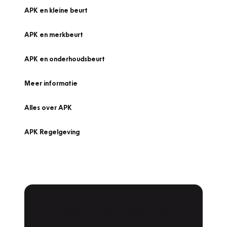
APK en kleine beurt
APK en merkbeurt
APK en onderhoudsbeurt
Meer informatie
Alles over APK
APK Regelgeving
APK Keuring bij Vakgarage!