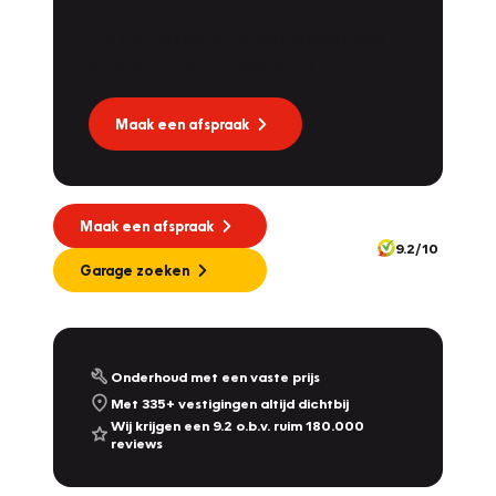
Dat kan via Lease Service Partner! Onze
partner voor leaseonderhoud.
Maak een afspraak
Maak een afspraak
9.2/10
Garage zoeken
Onderhoud met een vaste prijs
Met 335+ vestigingen altijd dichtbij
Wij krijgen een 9.2 o.b.v. ruim 180.000
reviews