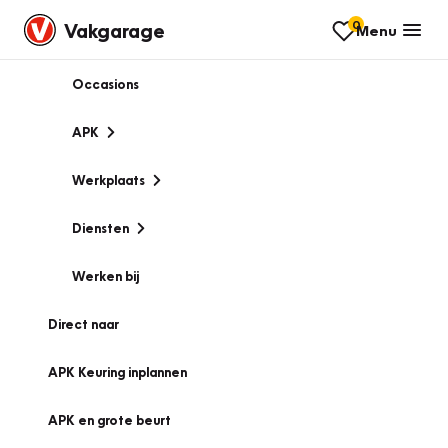
0
Vakgarage
Menu
Occasions
APK
Werkplaats
Diensten
Werken bij
Direct naar
APK Keuring inplannen
APK en grote beurt