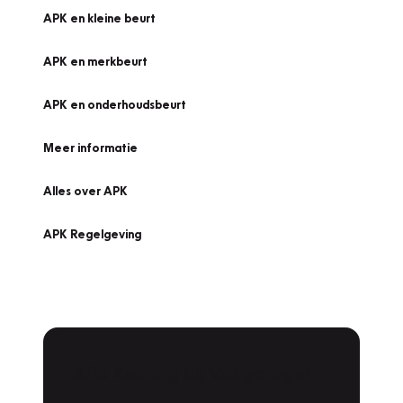
APK en kleine beurt
APK en merkbeurt
APK en onderhoudsbeurt
Meer informatie
Alles over APK
APK Regelgeving
APK Keuring bij Vakgarage!