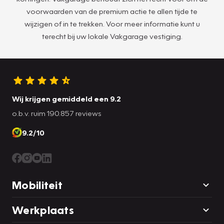
voorwaarden van de premium actie te allen tijde te
wijzigen of in te trekken. Voor meer informatie kunt u
terecht bij uw lokale Vakgarage vestiging.
Wij krijgen gemiddeld een 9.2
o.b.v. ruim 190.857 reviews
9.2/10
Mobiliteit
Werkplaats