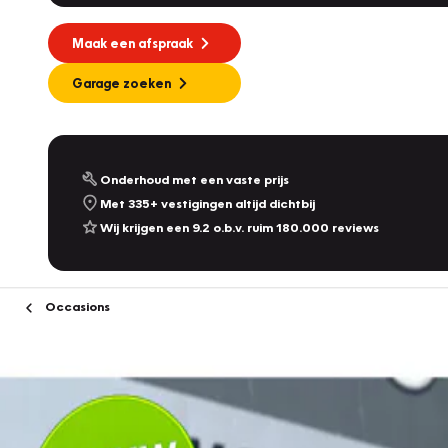
Maak een afspraak
Garage zoeken
Onderhoud met een vaste prijs
Met 335+ vestigingen altijd dichtbij
Wij krijgen een 9.2 o.b.v. ruim 180.000 reviews
Occasions