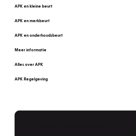
APK en kleine beurt
APK en merkbeurt
APK en onderhoudsbeurt
Meer informatie
Alles over APK
APK Regelgeving
APK Keuring bij Vakgarage!