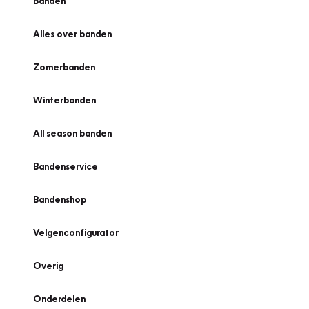
Banden
Alles over banden
Zomerbanden
Winterbanden
All season banden
Bandenservice
Bandenshop
Velgenconfigurator
Overig
Onderdelen