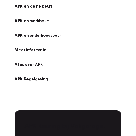
APK en kleine beurt
APK en merkbeurt
APK en onderhoudsbeurt
Meer informatie
Alles over APK
APK Regelgeving
APK Keuring bij Vakgarage!