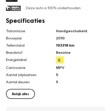
Deze auto is 100% onderhouden
Specificaties
Transmissie
Handgeschakeld
Bouwjaar
2010
Tellerstand
193318 km
Brandstof
Benzine
Energielabel
C
Carrosserie
MPV
Aantal zitplaatsen
5
Aantal deuren
5
Bekijk alles