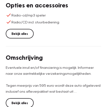
Opties en accessoires
Radio-cd/mp3 speler
Radio/CD incl. stuurbediening
Bekijk alles
Omschrijving
Eventuele inruil en/of financiering is mogelijk. Informeer
naar onze aantrekkelijke verzekeringsmogelijkheden.
Tegen meerprijs van 595 euro wordt deze auto afgeleverd
inclusief ons afleverpakket wat bestaat uit:
-Poetsbeurt
-Servicebeurt conform fabrieksopgave
Bekijk alles