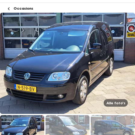
Occasions
Alle foto's