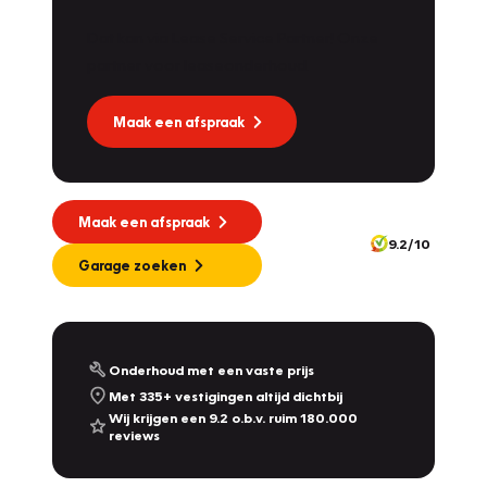
Dat kan via Lease Service Partner! Onze
partner voor leaseonderhoud.
Maak een afspraak
Maak een afspraak
9.2/10
Garage zoeken
Onderhoud met een vaste prijs
Met 335+ vestigingen altijd dichtbij
Wij krijgen een 9.2 o.b.v. ruim 180.000
reviews