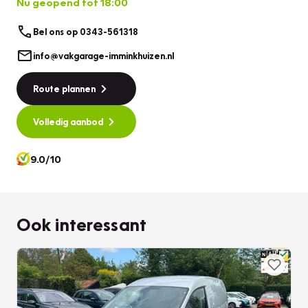
Nu geopend tot 18:00
Bel ons op 0343-561318
info@vakgarage-imminkhuizen.nl
Route plannen
Volledig aanbod
9.0/10
Ook interessant