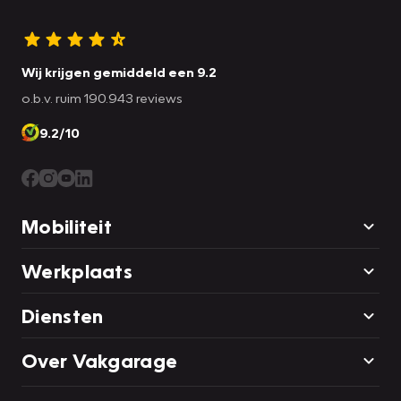
Wij krijgen gemiddeld een 9.2
o.b.v. ruim 190.943 reviews
9.2/10
Mobiliteit
Werkplaats
Diensten
Over Vakgarage