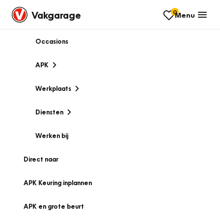
0
Vakgarage
Menu
Occasions
APK
Werkplaats
Diensten
Werken bij
Direct naar
APK Keuring inplannen
APK en grote beurt