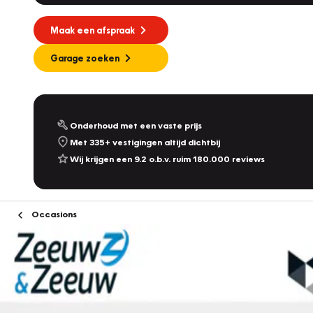
Maak een afspraak
Garage zoeken
Onderhoud met een vaste prijs
Met 335+ vestigingen altijd dichtbij
Wij krijgen een 9.2 o.b.v. ruim 180.000 reviews
Occasions