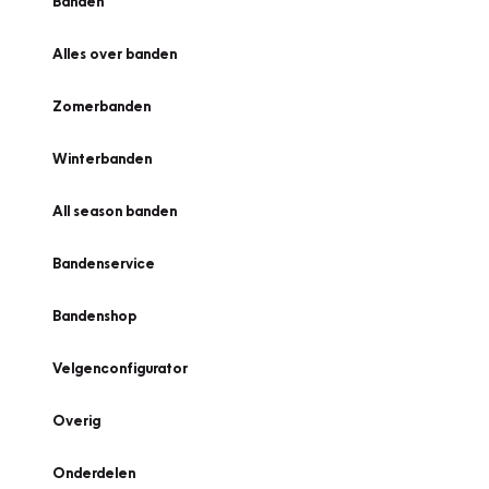
Banden
Alles over banden
Zomerbanden
Winterbanden
All season banden
Bandenservice
Bandenshop
Velgenconfigurator
Overig
Onderdelen