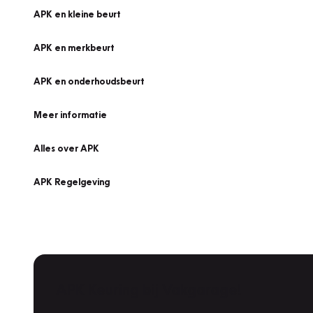
APK en kleine beurt
APK en merkbeurt
APK en onderhoudsbeurt
Meer informatie
Alles over APK
APK Regelgeving
APK Keuring bij Vakgarage!