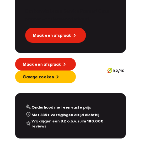
Dat kan via Lease Service Partner! Onze
partner voor leaseonderhoud.
Maak een afspraak
Maak een afspraak
9.2/10
Garage zoeken
Onderhoud met een vaste prijs
Met 335+ vestigingen altijd dichtbij
Wij krijgen een 9.2 o.b.v. ruim 180.000
reviews