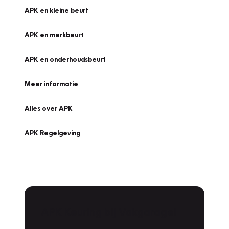
APK en kleine beurt
APK en merkbeurt
APK en onderhoudsbeurt
Meer informatie
Alles over APK
APK Regelgeving
APK Keuring bij Vakgarage!