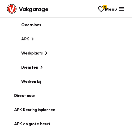
0
Vakgarage
Menu
Occasions
APK
Werkplaats
Diensten
Werken bij
Direct naar
APK Keuring inplannen
APK en grote beurt