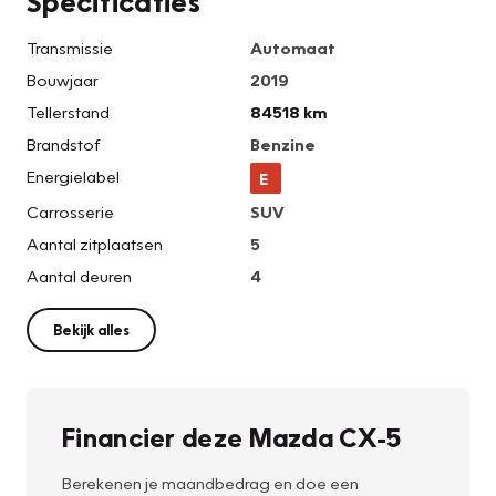
Specificaties
Transmissie
Automaat
Bouwjaar
2019
Tellerstand
84518 km
Brandstof
Benzine
Energielabel
E
Carrosserie
SUV
Aantal zitplaatsen
5
Aantal deuren
4
Bekijk alles
Financier deze Mazda CX-5
Berekenen je maandbedrag en doe een