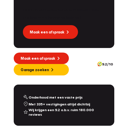
Dat kan via Lease Service Partner! Onze
partner voor leaseonderhoud.
Maak een afspraak
Maak een afspraak
9.2/10
Garage zoeken
Onderhoud met een vaste prijs
Met 335+ vestigingen altijd dichtbij
Wij krijgen een 9.2 o.b.v. ruim 180.000
reviews