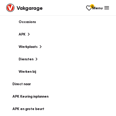
0
Vakgarage
Menu
Occasions
APK
Werkplaats
Diensten
Werken bij
Direct naar
APK Keuring inplannen
APK en grote beurt