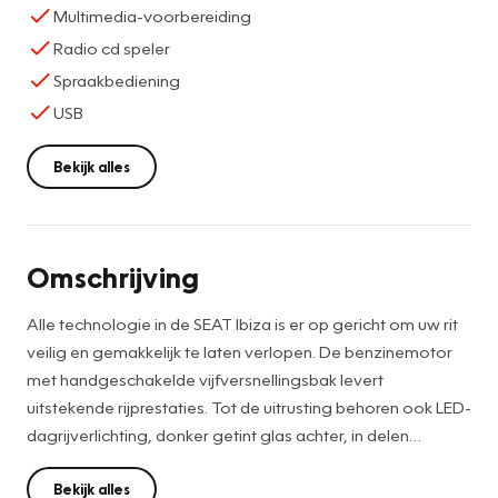
Multimedia-voorbereiding
Radio cd speler
Spraakbediening
USB
Bekijk alles
Omschrijving
Alle technologie in de SEAT Ibiza is er op gericht om uw rit
veilig en gemakkelijk te laten verlopen. De benzinemotor
met handgeschakelde vijfversnellingsbak levert
uitstekende rijprestaties. Tot de uitrusting behoren ook LED-
dagrijverlichting, donker getint glas achter, in delen
neerklapbare achterbank en LED-achterlichten.
Bekijk alles