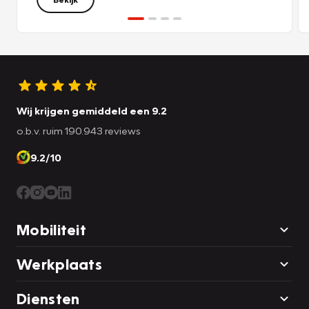
Wij krijgen gemiddeld een 9.2
o.b.v. ruim 190.943 reviews
9.2/10
Mobiliteit
Werkplaats
Diensten