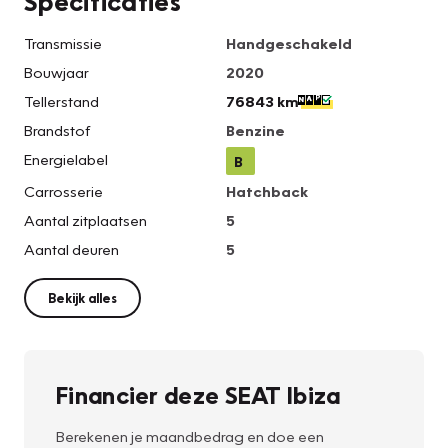
Specificaties
Transmissie
Handgeschakeld
Bouwjaar
2020
Tellerstand
76843 km
Brandstof
Benzine
Energielabel
B
Carrosserie
Hatchback
Aantal zitplaatsen
5
Aantal deuren
5
Bekijk alles
Financier deze SEAT Ibiza
Berekenen je maandbedrag en doe een