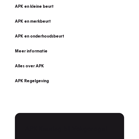
APK en kleine beurt
APK en merkbeurt
APK en onderhoudsbeurt
Meer informatie
Alles over APK
APK Regelgeving
APK Keuring bij Vakgarage!