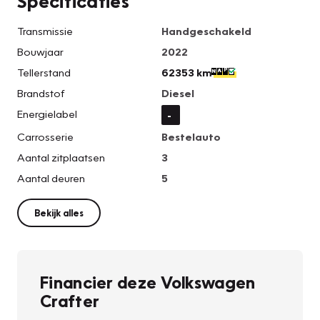
Specificaties
Transmissie
Handgeschakeld
Bouwjaar
2022
Tellerstand
62353 km
Brandstof
Diesel
Energielabel
-
Carrosserie
Bestelauto
Aantal zitplaatsen
3
Aantal deuren
5
Bekijk alles
Financier deze Volkswagen
Crafter