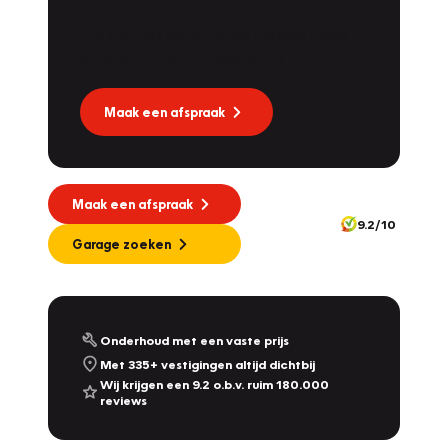
Dat kan via Lease Service Partner! Onze
partner voor leaseonderhoud.
Maak een afspraak
Maak een afspraak
9.2/10
Garage zoeken
Onderhoud met een vaste prijs
Met 335+ vestigingen altijd dichtbij
Wij krijgen een 9.2 o.b.v. ruim 180.000
reviews