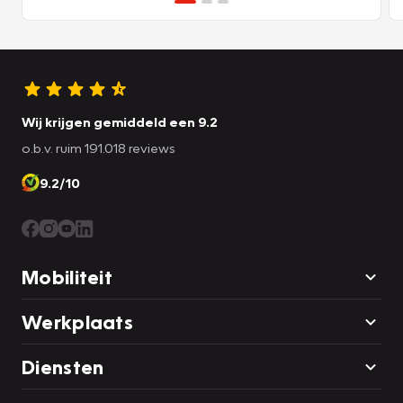
Wij krijgen gemiddeld een 9.2
o.b.v. ruim 191.018 reviews
9.2/10
Mobiliteit
Werkplaats
Diensten