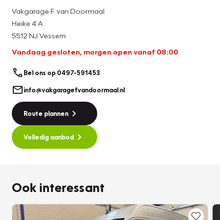
Vakgarage F. van Doormaal
Heike 4 A
5512 NJ Vessem
Vandaag gesloten, morgen open vanaf 08:00
Bel ons op 0497-591453
info@vakgaragefvandoormaal.nl
Route plannen
Volledig aanbod
Ook interessant