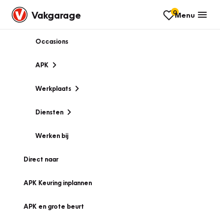
0
Vakgarage
Menu
Occasions
APK
Werkplaats
Diensten
Werken bij
Direct naar
APK Keuring inplannen
APK en grote beurt