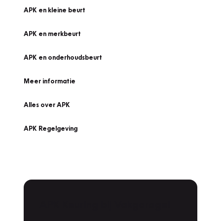
APK en kleine beurt
APK en merkbeurt
APK en onderhoudsbeurt
Meer informatie
Alles over APK
APK Regelgeving
APK Keuring bij Vakgarage!