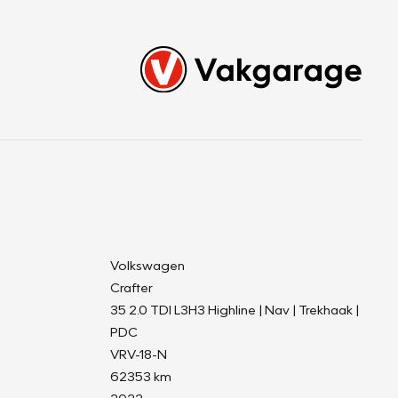
Volkswagen
Crafter
35 2.0 TDI L3H3 Highline | Nav | Trekhaak |
PDC
VRV-18-N
62353 km