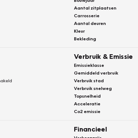
Bouwjaar
Aantal zitplaatsen
Carrosserie
Aantal deuren
Kleur
Bekleding
Verbruik & Emissie
Emissieklasse
Gemiddeld verbruik
akeld
Verbruik stad
Verbruik snelweg
Topsnelheid
Acceleratie
Co2 emissie
Financieel
Verkoopprijs