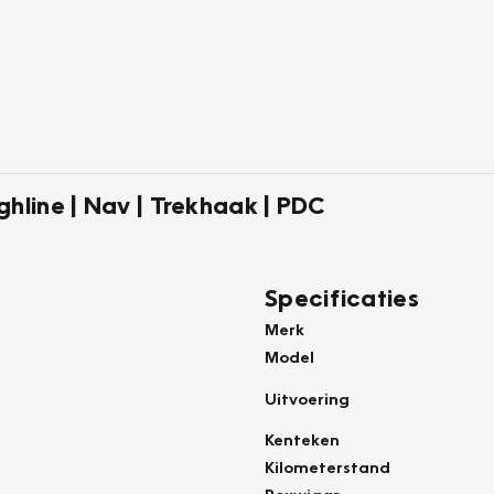
hline | Nav | Trekhaak | PDC
Specificaties
Merk
Model
Uitvoering
Kenteken
Kilometerstand