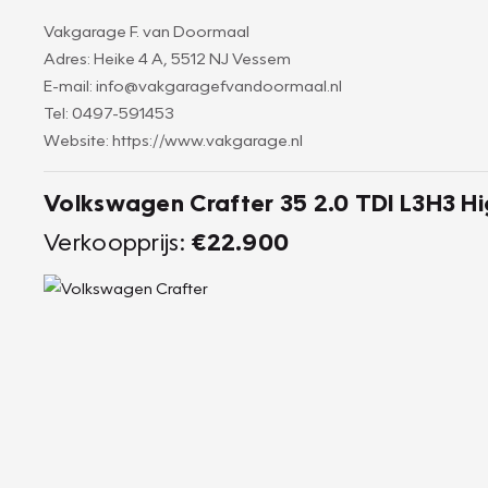
Vakgarage F. van Doormaal
Adres: Heike 4 A, 5512 NJ Vessem
E-mail: info@vakgaragefvandoormaal.nl
Tel: 0497-591453
Website: https://www.vakgarage.nl
Volkswagen Crafter 35 2.0 TDI L3H3 Hig
Verkoopprijs:
€22.900