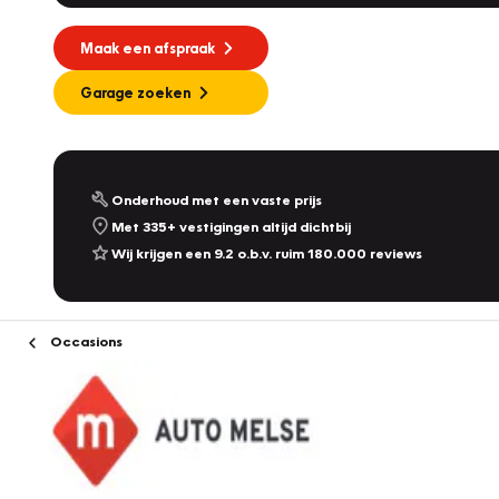
Maak een afspraak
Garage zoeken
Onderhoud met een vaste prijs
Met 335+ vestigingen altijd dichtbij
Wij krijgen een 9.2 o.b.v. ruim 180.000 reviews
Occasions