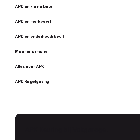
APK en kleine beurt
APK en merkbeurt
APK en onderhoudsbeurt
Meer informatie
Alles over APK
APK Regelgeving
APK Keuring bij Vakgarage!