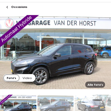
Occasions
Foto's
Video
Alle foto's