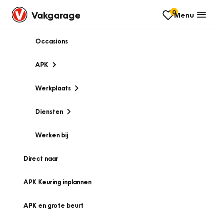
0
Vakgarage
Menu
Occasions
APK
Werkplaats
Diensten
Werken bij
Direct naar
APK Keuring inplannen
APK en grote beurt