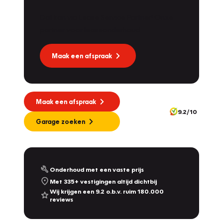
Dat kan via Lease Service Partner! Onze
partner voor leaseonderhoud.
Maak een afspraak
Maak een afspraak
9.2/10
Garage zoeken
Onderhoud met een vaste prijs
Met 335+ vestigingen altijd dichtbij
Wij krijgen een 9.2 o.b.v. ruim 180.000
reviews