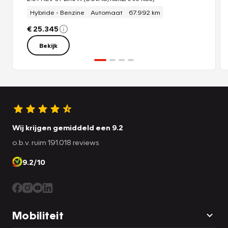
Hybride - Benzine
Automaat
67.992 km
€ 25.345
Bekijk
Wij krijgen gemiddeld een 9.2
o.b.v. ruim 191.018 reviews
9.2/10
Mobiliteit