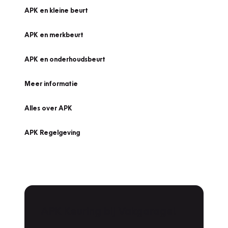
APK en kleine beurt
APK en merkbeurt
APK en onderhoudsbeurt
Meer informatie
Alles over APK
APK Regelgeving
APK Keuring bij Vakgarage!