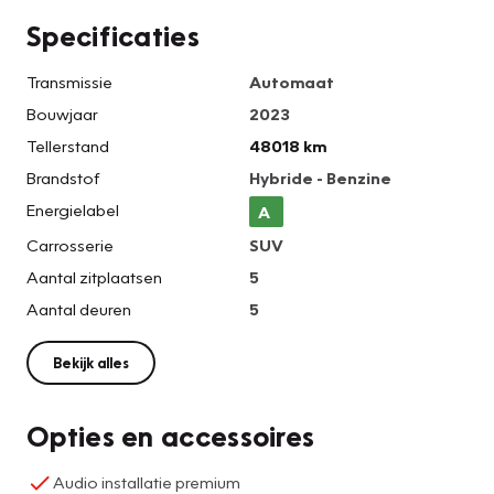
Specificaties
Transmissie
Automaat
Bouwjaar
2023
Tellerstand
48018 km
Brandstof
Hybride - Benzine
Energielabel
A
Carrosserie
SUV
Aantal zitplaatsen
5
Aantal deuren
5
Bekijk alles
Opties en accessoires
Audio installatie premium