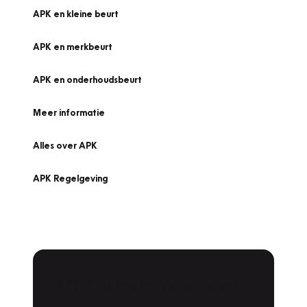
APK en kleine beurt
APK en merkbeurt
APK en onderhoudsbeurt
Meer informatie
Alles over APK
APK Regelgeving
APK Keuring bij Vakgarage!