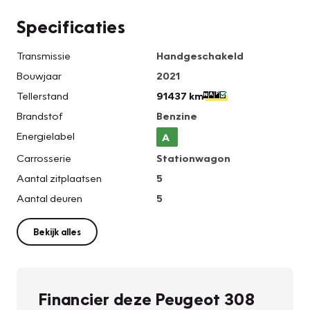
Specificaties
Transmissie
Handgeschakeld
Bouwjaar
2021
Tellerstand
91437 km
Brandstof
Benzine
Energielabel
A
Carrosserie
Stationwagon
Aantal zitplaatsen
5
Aantal deuren
5
Bekijk alles
Financier deze Peugeot 308