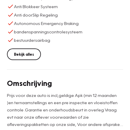
Anti Blokkeer Systeem
Anti doorSlip Regeling
Autonomous Emergency Braking
bandenspanningscontrolesysteem
bestuurdersairbag
Bekijk alles
Omschrijving
Prijs voor deze auto is incl,geldige Apk (min 12 maanden
)en ternaamstellings en een pre inspectie en vloeistoffen
controle .Garantie en onderhoudsbeurt in overleg Vraag
evt naar onze aflever voorwaarden of zie
afleveringspakketten op onze side, Voor andere afspraken