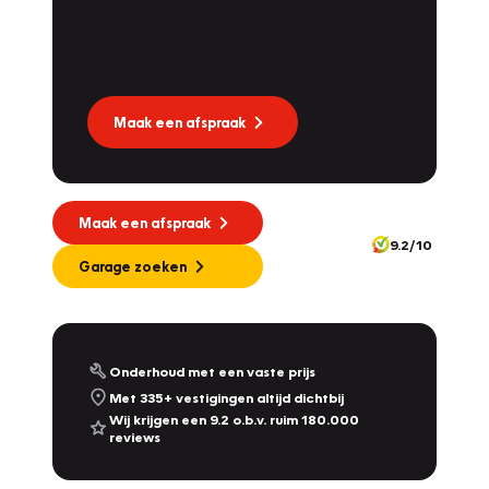
Dat kan via Lease Service Partner! Onze
partner voor leaseonderhoud.
Maak een afspraak
Maak een afspraak
9.2/10
Garage zoeken
Onderhoud met een vaste prijs
Met 335+ vestigingen altijd dichtbij
Wij krijgen een 9.2 o.b.v. ruim 180.000
reviews