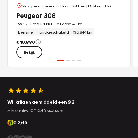
Vakgarage van der Horst Dokkum
| Dokkum (FR)
Peugeot 308
SW 1.2 Turbo 131 PK Blue Lease Allure
Benzine
Handgeschakeld
136.844 km
€ 10.880
Bekijk
Wij krijgen gemiddeld een 9.2
o.b.v. ruim 190.943 reviews
9.2/10