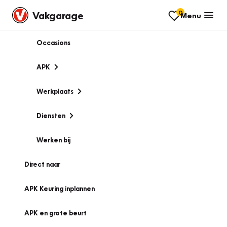
0
Vakgarage
Menu
Occasions
APK
Werkplaats
Diensten
Werken bij
Direct naar
APK Keuring inplannen
APK en grote beurt