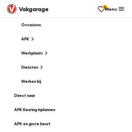
0
Vakgarage
Menu
Occasions
APK
Werkplaats
Diensten
Werken bij
Direct naar
APK Keuring inplannen
APK en grote beurt