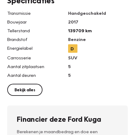
Specificaties
Transmissie
Handgeschakeld
Bouwjaar
2017
Tellerstand
139709 km
Brandstof
Benzine
Energielabel
D
Carrosserie
SUV
Aantal zitplaatsen
5
Aantal deuren
5
Bekijk alles
Financier deze Ford Kuga
Berekenen je maandbedrag en doe een