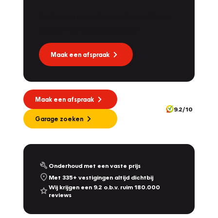
Dat kan via Lease Service Partner! Onze
partner voor leaseonderhoud.
Maak een afspraak
Maak een afspraak
9.2/10
Garage zoeken
Onderhoud met een vaste prijs
Met 335+ vestigingen altijd dichtbij
Wij krijgen een 9.2 o.b.v. ruim 180.000
reviews