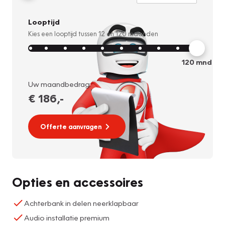
Looptijd
Kies een looptijd tussen
12
en
120
maanden
120
mnd
Uw maandbedrag:
€ 186
,-
Offerte aanvragen
Opties en accessoires
Achterbank in delen neerklapbaar
Audio installatie premium