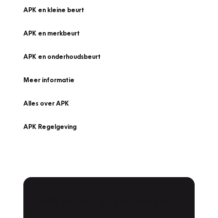
APK en kleine beurt
APK en merkbeurt
APK en onderhoudsbeurt
Meer informatie
Alles over APK
APK Regelgeving
APK Keuring bij Vakgarage!