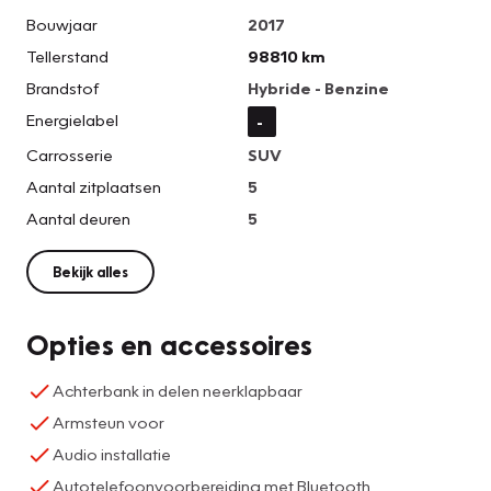
Bouwjaar
2017
Tellerstand
98810 km
Brandstof
Hybride - Benzine
Energielabel
-
Carrosserie
SUV
Aantal zitplaatsen
5
Aantal deuren
5
Bekijk alles
Opties en accessoires
Achterbank in delen neerklapbaar
Armsteun voor
Audio installatie
Autotelefoonvoorbereiding met Bluetooth