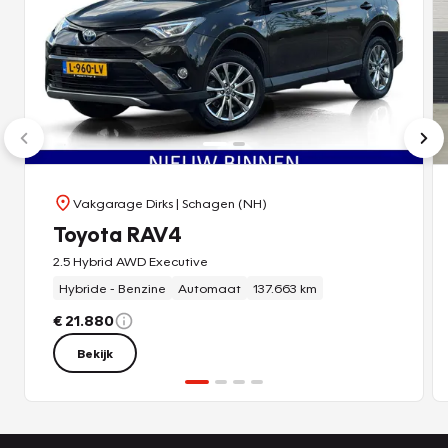
Vakgarage Dirks
| Schagen (NH)
Toyota RAV4
2.5 Hybrid AWD Executive
Hybride - Benzine
Automaat
137.663 km
€ 21.880
Bekijk