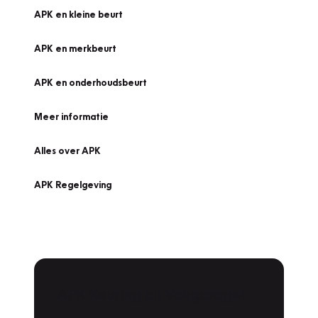
APK en kleine beurt
APK en merkbeurt
APK en onderhoudsbeurt
Meer informatie
Alles over APK
APK Regelgeving
APK Keuring bij Vakgarage!