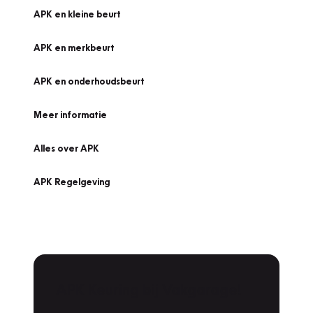
APK en kleine beurt
APK en merkbeurt
APK en onderhoudsbeurt
Meer informatie
Alles over APK
APK Regelgeving
APK Keuring bij Vakgarage!