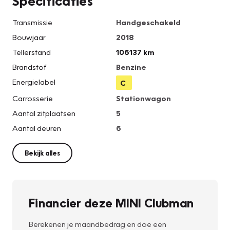
Specificaties
Transmissie
Handgeschakeld
Bouwjaar
2018
Tellerstand
106137 km
Brandstof
Benzine
Energielabel
C
Carrosserie
Stationwagon
Aantal zitplaatsen
5
Aantal deuren
6
Bekijk alles
Financier deze MINI Clubman
Berekenen je maandbedrag en doe een