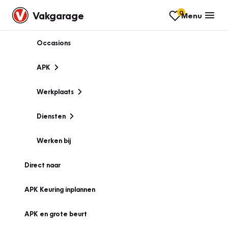
0
Vakgarage
Menu
Occasions
APK
Werkplaats
Diensten
Werken bij
Direct naar
APK Keuring inplannen
APK en grote beurt