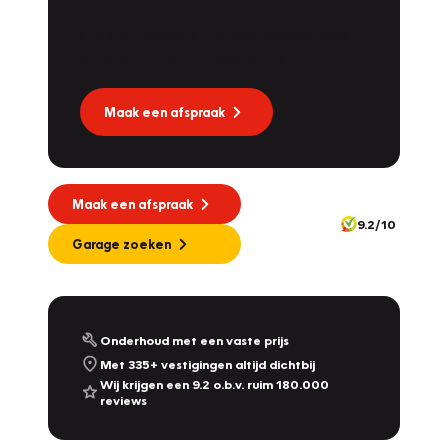
Dat kan via Lease Service Partner! Onze
partner voor leaseonderhoud.
Maak een afspraak
Maak een afspraak
9.2/10
Garage zoeken
Onderhoud met een vaste prijs
Met 335+ vestigingen altijd dichtbij
Wij krijgen een 9.2 o.b.v. ruim 180.000
reviews