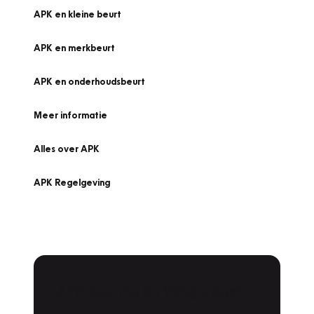
APK en kleine beurt
APK en merkbeurt
APK en onderhoudsbeurt
Meer informatie
Alles over APK
APK Regelgeving
APK Keuring bij Vakgarage!