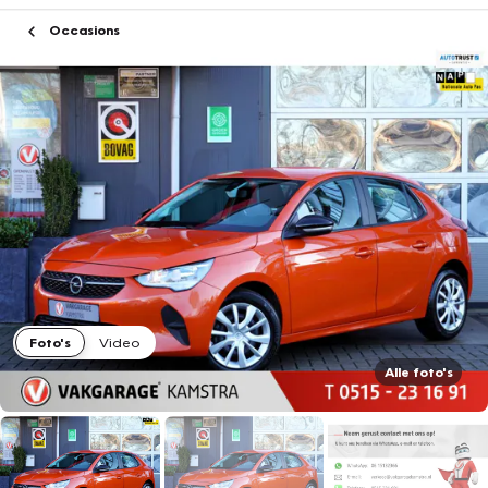
Occasions
Foto's
Video
Alle foto's