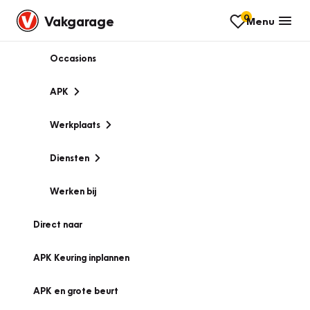
0
Vakgarage
Menu
Occasions
APK
Werkplaats
Diensten
Werken bij
Direct naar
APK Keuring inplannen
APK en grote beurt