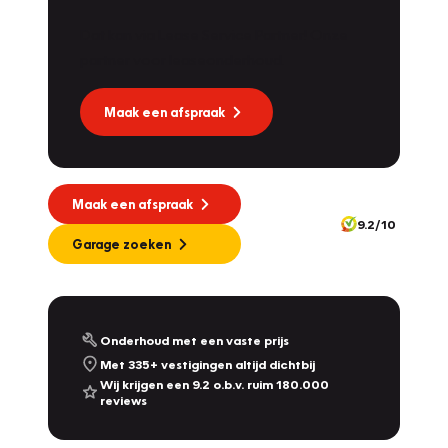
Dat kan via Lease Service Partner! Onze
partner voor leaseonderhoud.
Maak een afspraak
Maak een afspraak
9.2/10
Garage zoeken
Onderhoud met een vaste prijs
Met 335+ vestigingen altijd dichtbij
Wij krijgen een 9.2 o.b.v. ruim 180.000
reviews