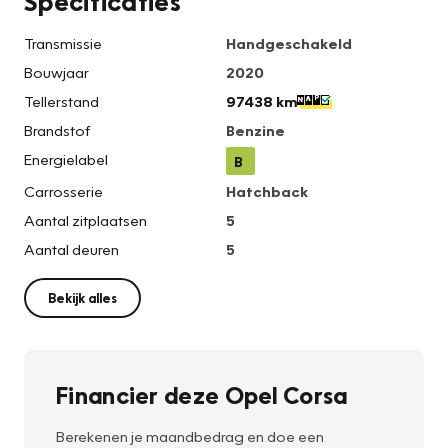
Specificaties
Transmissie
Handgeschakeld
Bouwjaar
2020
Tellerstand
97438 km
Brandstof
Benzine
Energielabel
B
Carrosserie
Hatchback
Aantal zitplaatsen
5
Aantal deuren
5
Bekijk alles
Financier deze Opel Corsa
Berekenen je maandbedrag en doe een