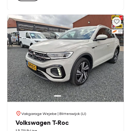
Vakgarage Wejebe
| Blitterswijck (LI)
Volkswagen T-Roc
1.5 TSI R-Line