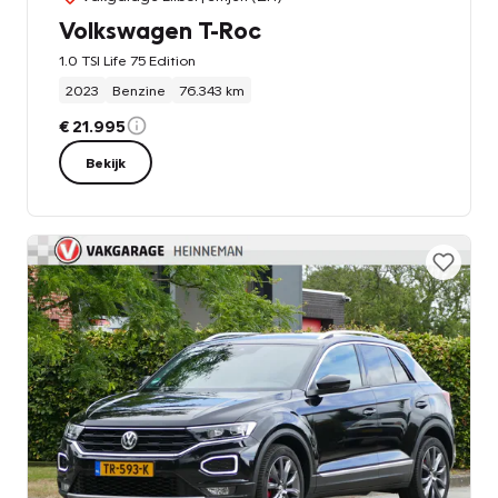
Volkswagen T-Roc
1.0 TSI Life 75 Edition
2023
Benzine
76.343 km
€ 21.995
Bekijk