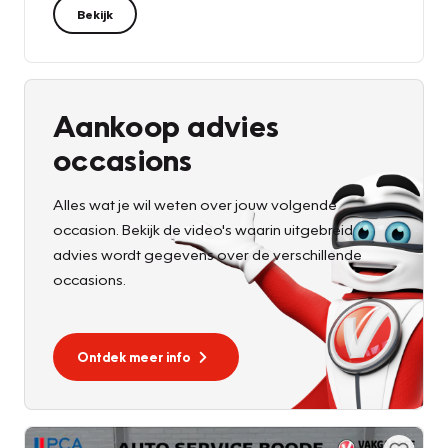
Bekijk
Aankoop advies
occasions
Alles wat je wil weten over jouw volgende
occasion. Bekijk de video's waarin uitgebreid
advies wordt gegevens over de verschillende
occasions.
Ontdek meer info