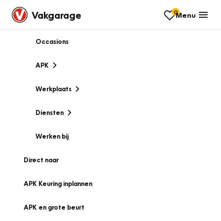
0
Vakgarage
Menu
Occasions
APK
Werkplaats
Diensten
Werken bij
Direct naar
APK Keuring inplannen
APK en grote beurt