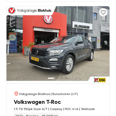
Vakgarage Blokhuis
| Bunschoten (UT)
Volkswagen T-Roc
1.5 TSI 150pk Style A/T | Carplay | PDC V+A | Trekhaak
2022
Benzine
43.096 km