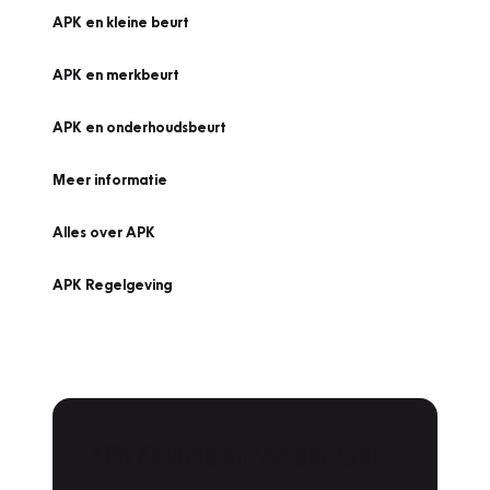
APK en kleine beurt
APK en merkbeurt
APK en onderhoudsbeurt
Meer informatie
Alles over APK
APK Regelgeving
APK Keuring bij Vakgarage!