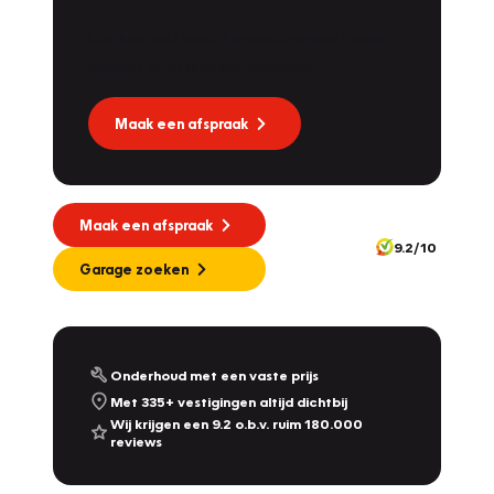
Dat kan via Lease Service Partner! Onze
partner voor leaseonderhoud.
Maak een afspraak
Maak een afspraak
9.2/10
Garage zoeken
Onderhoud met een vaste prijs
Met 335+ vestigingen altijd dichtbij
Wij krijgen een 9.2 o.b.v. ruim 180.000
reviews