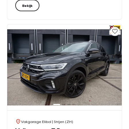
Bekijk
Vakgarage Elibol
| Strijen (ZH)