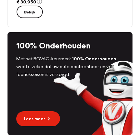
€ 30.950
Bekijk
100% Onderhouden
Met het BOVAG-keurmerk
100% Onderhouden
weet u zeker dat uw auto aantoonbaar en volgens
fabriekseisen is verzorgd.
Lees meer