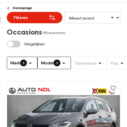
Homepage
Filteren
Occasions
155 resultaten
Vergelijken
Merk
Model
Transmissie
Prijs
1
1