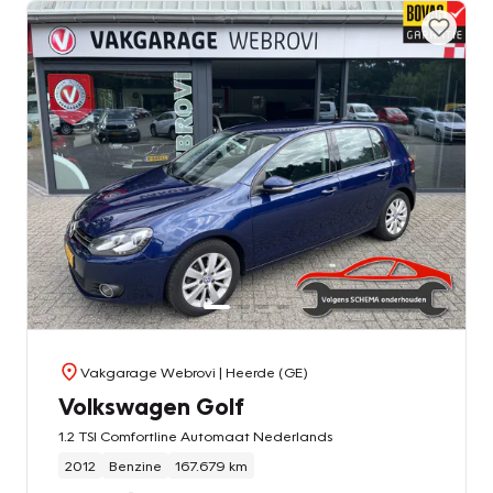
Vakgarage Webrovi
| Heerde (GE)
Volkswagen Golf
1.2 TSI Comfortline Automaat Nederlands
2012
Benzine
167.679 km