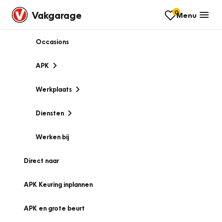
0
Vakgarage
Menu
Occasions
APK
Werkplaats
Diensten
Werken bij
Direct naar
APK Keuring inplannen
APK en grote beurt