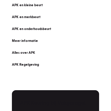
APK en kleine beurt
APK en merkbeurt
APK en onderhoudsbeurt
Meer informatie
Alles over APK
APK Regelgeving
APK Keuring bij Vakgarage!