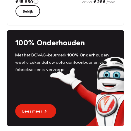
€ 15.850
€ 286
of v.a.
/mnd
Bekijk
100% Onderhouden
Met het BOVAG-keurmerk
100% Onderhouden
weet u zeker dat uw auto aantoonbaar en volgens
fabriekseisen is verzorgd.
Lees meer