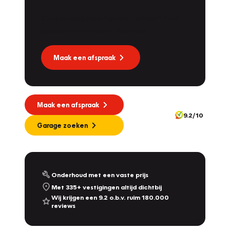
Dat kan via Lease Service Partner! Onze
partner voor leaseonderhoud.
Maak een afspraak
Maak een afspraak
9.2/10
Garage zoeken
Onderhoud met een vaste prijs
Met 335+ vestigingen altijd dichtbij
Wij krijgen een 9.2 o.b.v. ruim 180.000
reviews