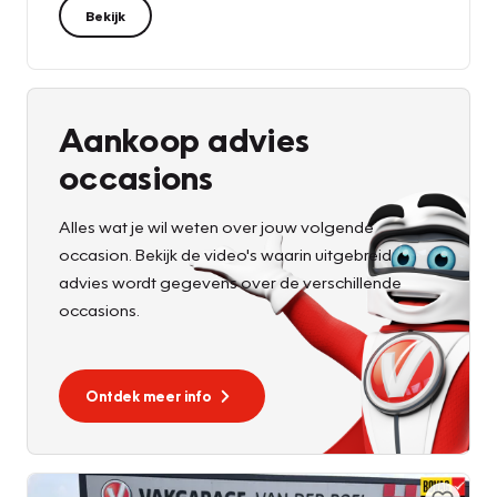
Bekijk
Aankoop advies
occasions
Alles wat je wil weten over jouw volgende
occasion. Bekijk de video's waarin uitgebreid
advies wordt gegevens over de verschillende
occasions.
Ontdek meer info