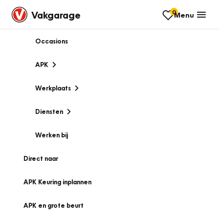
0
Vakgarage
Menu
Occasions
APK
Werkplaats
Diensten
Werken bij
Direct naar
APK Keuring inplannen
APK en grote beurt