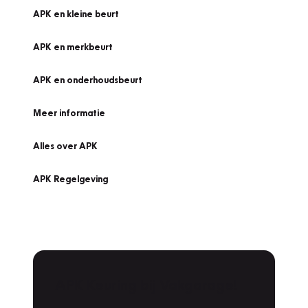
APK en kleine beurt
APK en merkbeurt
APK en onderhoudsbeurt
Meer informatie
Alles over APK
APK Regelgeving
APK Keuring bij Vakgarage!