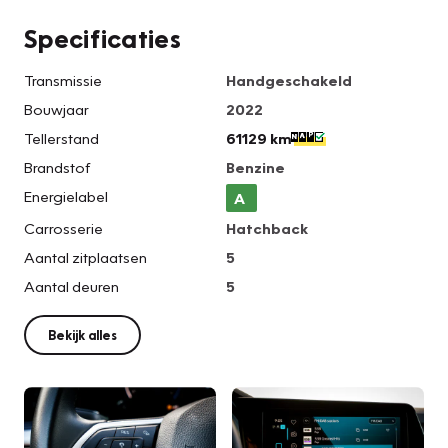
Specificaties
Transmissie
Handgeschakeld
Bouwjaar
2022
Tellerstand
61129 km
Brandstof
Benzine
Energielabel
A
Carrosserie
Hatchback
Aantal zitplaatsen
5
Aantal deuren
5
Bekijk alles