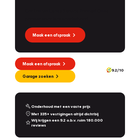
Dat kan via Lease Service Partner! Onze
partner voor leaseonderhoud.
Maak een afspraak
Maak een afspraak
9.2/10
Garage zoeken
Onderhoud met een vaste prijs
Met 335+ vestigingen altijd dichtbij
Wij krijgen een 9.2 o.b.v. ruim 180.000
reviews