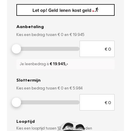
Aanbetaling
Kies een bedrag tussen
€ 0
en
€ 19.945
Je leenbedrag is
€ 19.945
,-
Slottermijn
Kies een bedrag tussen
€ 0
en
€ 5.984
Looptijd
Kies een looptijd tussen
12
en
120
maanden