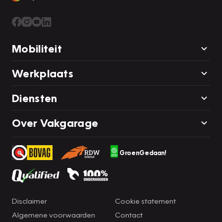
het gepubliceerde.
Mobiliteit
Werkplaats
Diensten
Over Vakgarage
GroenGedaan!
Disclaimer
Cookie statement
Algemene voorwaarden
Contact