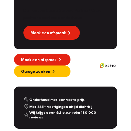
Dat kan via Lease Service Partner! Onze
partner voor leaseonderhoud.
Maak een afspraak
Maak een afspraak
9.2/10
Garage zoeken
Onderhoud met een vaste prijs
Met 335+ vestigingen altijd dichtbij
Wij krijgen een 9.2 o.b.v. ruim 180.000
reviews