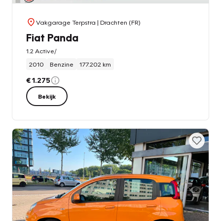
Vakgarage Terpstra
| Drachten (FR)
Fiat Panda
1.2 Active/
2010
Benzine
177.202 km
€ 1.275
Bekijk