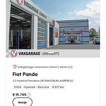
Vakgarage Lennaerts Venlo
| Venlo (LI)
Fiat Panda
1.0 Hybrid Pandina (BOVAG/RIJKLAARPRIJS)
2024
Hybride - Benzine
9.317 km
€ 15.745
Bekijk