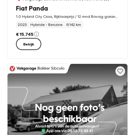
Fiat Panda
1.0 Hybrid City Cross, Rijklaarprijs / 12 mnd Bovag garantie
2023
Hybride - Benzine
6.142 km
€ 15.745
Bekijk