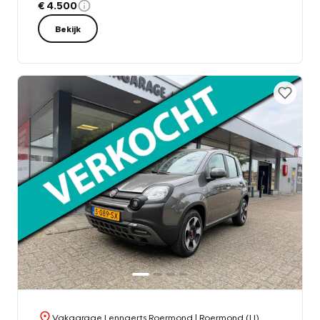
€ 4.500
Bekijk
Vakgarage Lennaerts Roermond
| Roermond (LI)