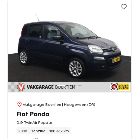
Vakgarage Boertien
| Hoogeveen (DR)
Fiat Panda
0.9 TwinAir Popstar
2018
Benzine
188.337 km