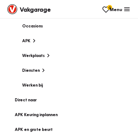
0
Vakgarage
Menu
Occasions
APK
Werkplaats
Diensten
Werken bij
Direct naar
APK Keuring inplannen
APK en grote beurt