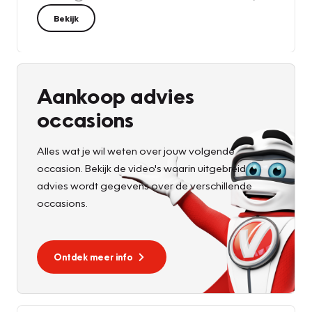
Bekijk
Aankoop advies
occasions
Alles wat je wil weten over jouw volgende
occasion. Bekijk de video's waarin uitgebreid
advies wordt gegevens over de verschillende
occasions.
Ontdek meer info