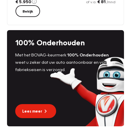
€ 5.950
€ 81
of v.a.
/mnd
Bekijk
100% Onderhouden
Met het BOVAG-keurmerk
100% Onderhouden
weet u zeker dat uw auto aantoonbaar en volgens
fabriekseisen is verzorgd.
Lees meer