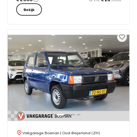
Bekijk
Vakgarage Bosman
| Oud-Beijerland (ZH)