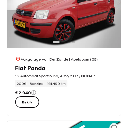
Vakgarage Van Der Zande
| Apeldoorn (GE)
Fiat Panda
1.2 Automaat Sportsound, Airco, 5 DRS, NL/NAP
2006
Benzine
161.490 km
€ 2.940
Bekijk