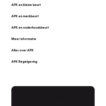
APK en kleine beurt
APK en merkbeurt
APK en onderhoudsbeurt
Meer informatie
Alles over APK
APK Regelgeving
APK Keuring bij Vakgarage!