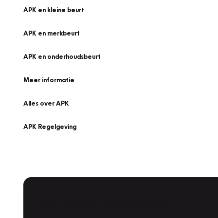
APK en kleine beurt
APK en merkbeurt
APK en onderhoudsbeurt
Meer informatie
Alles over APK
APK Regelgeving
APK Keuring bij Vakgarage!