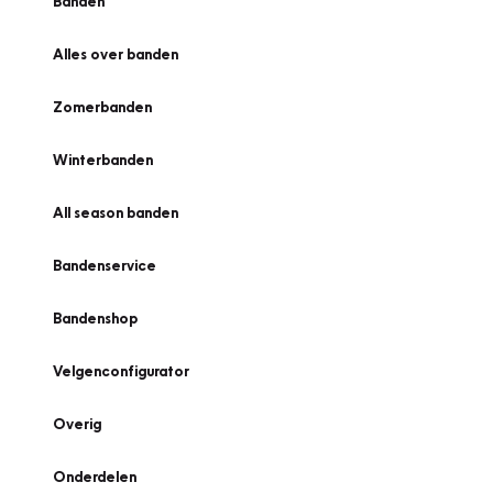
Banden
Alles over banden
Zomerbanden
Winterbanden
All season banden
Bandenservice
Bandenshop
Velgenconfigurator
Overig
Onderdelen