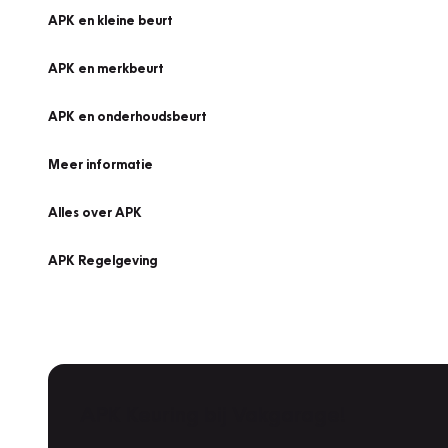
APK en kleine beurt
APK en merkbeurt
APK en onderhoudsbeurt
Meer informatie
Alles over APK
APK Regelgeving
APK Keuring bij Vakgarage!