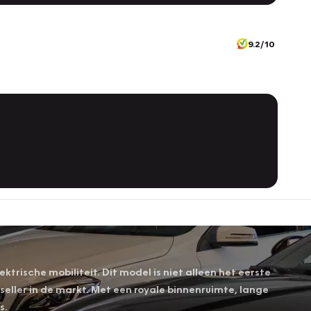
9.2/10
trische mobiliteit. Dit model is niet alleen het eerste
seller in de markt. Met een royale binnenruimte, lange
s.