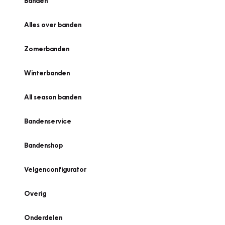
Banden
Alles over banden
Zomerbanden
Winterbanden
All season banden
Bandenservice
Bandenshop
Velgenconfigurator
Overig
Onderdelen