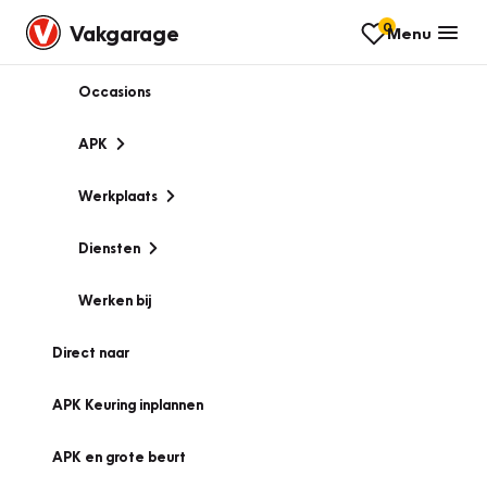
0
Vakgarage
Menu
Occasions
APK
Werkplaats
Diensten
Werken bij
Direct naar
APK Keuring inplannen
APK en grote beurt