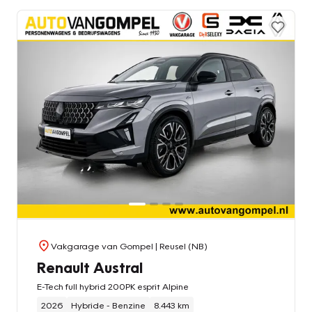
Vakgarage van Gompel
| Reusel (NB)
Renault Austral
E-Tech full hybrid 200PK esprit Alpine
2026
Hybride - Benzine
8.443 km