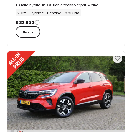
1.3 mild hybrid 160 X-tronic techno esprit Alpine
2025
Hybride - Benzine
8.817 km
€ 32.950
Bekijk