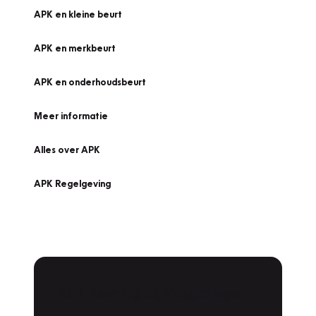
APK en kleine beurt
APK en merkbeurt
APK en onderhoudsbeurt
Meer informatie
Alles over APK
APK Regelgeving
APK Keuring bij Vakgarage!