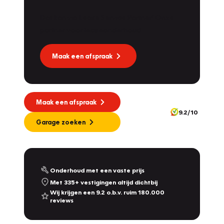
Dat kan via Lease Service Partner! Onze
partner voor leaseonderhoud.
Maak een afspraak
Maak een afspraak
9.2/10
Garage zoeken
Onderhoud met een vaste prijs
Met 335+ vestigingen altijd dichtbij
Wij krijgen een 9.2 o.b.v. ruim 180.000
reviews