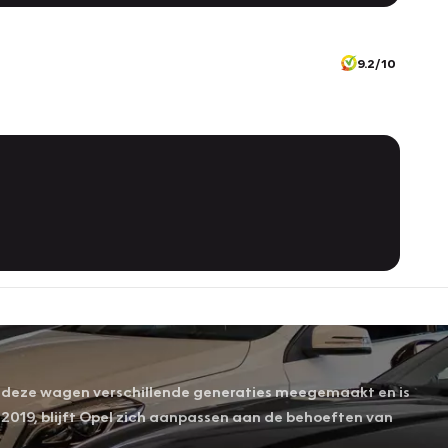
9.2/10
eft deze wagen verschillende generaties meegemaakt en is
in 2019, blijft Opel zich aanpassen aan de behoeften van