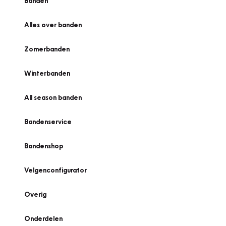
Banden
Alles over banden
Zomerbanden
Winterbanden
All season banden
Bandenservice
Bandenshop
Velgenconfigurator
Overig
Onderdelen