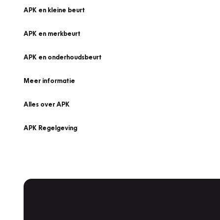
APK en kleine beurt
APK en merkbeurt
APK en onderhoudsbeurt
Meer informatie
Alles over APK
APK Regelgeving
APK Keuring bij Vakgarage!