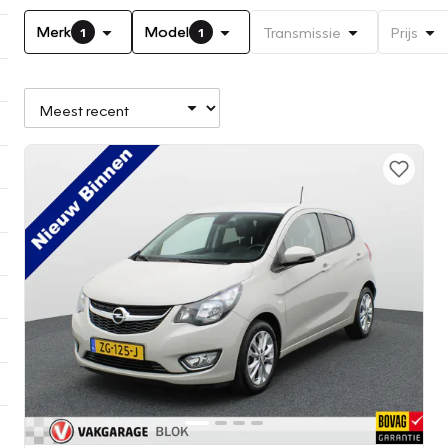
Merk
Model
Transmissie
Prijs
1
1