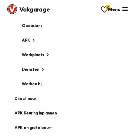
0
Vakgarage
Menu
Occasions
APK
Werkplaats
Diensten
Werken bij
Direct naar
APK Keuring inplannen
APK en grote beurt