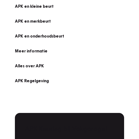
APK en kleine beurt
APK en merkbeurt
APK en onderhoudsbeurt
Meer informatie
Alles over APK
APK Regelgeving
APK Keuring bij Vakgarage!