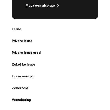
Maak een afspraak
Lease
Private lease
Private lease used
Zakelijke lease
Financieringen
Zekerheid
Verzekering