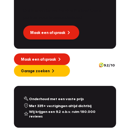
Dat kan via Lease Service Partner! Onze
partner voor leaseonderhoud.
Maak een afspraak
Maak een afspraak
9.2/10
Garage zoeken
Onderhoud met een vaste prijs
Met 335+ vestigingen altijd dichtbij
Wij krijgen een 9.2 o.b.v. ruim 180.000
reviews