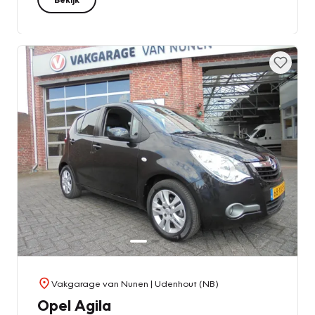
Vakgarage van Nunen
| Udenhout (NB)
Opel Agila