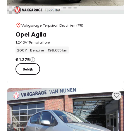
Vakgarage Terpstra
| Drachten (FR)
Opel Agila
1.2-16V Temptation/
2007
Benzine
199.685 km
€ 1.275
Bekijk