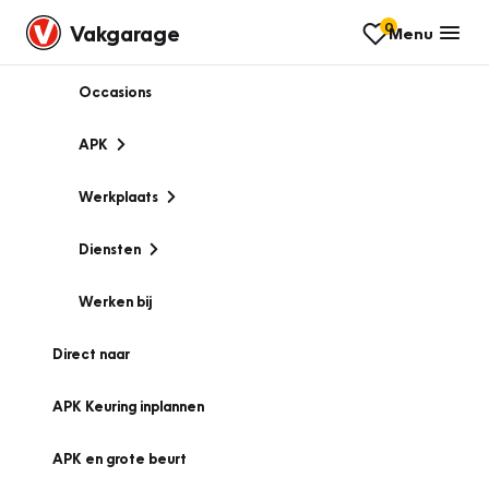
0
Vakgarage
Menu
Occasions
APK
Werkplaats
Diensten
Werken bij
Direct naar
APK Keuring inplannen
APK en grote beurt