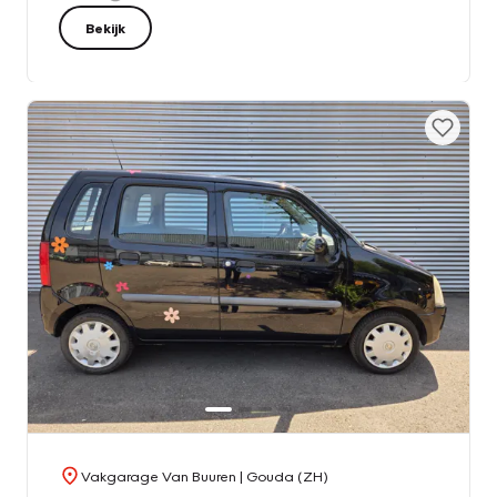
Bekijk
Vakgarage Van Buuren
| Gouda (ZH)