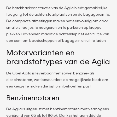
De hatchbackconstructie van de Agila biedt gemakkelijke
toegang tot de achterste zitplaatsen en de bagageruimte.
De compacte afmetingen maken het eenvoudig om door
smalle straatjes te navigeren en te parkeren op krappe
plekken. Bovendien maakt de achterklep het een fluitje van
een cent om boodschappen of bagage in en uit te laden.
Motorvarianten en
brandstoftypes van de Agila
De Opel Agila is leverbaar met zowel benzine- als
dieselmotoren, wat bestuurders de mogelijkheid biedt om
een keuze te maken die bij hun rijbehoeften past.
Benzinemotoren
De Agila is uitgerust met benzinemotoren met vermogens
variërend van 65 pk tot 86 pk. Dankzij het gemiddelde