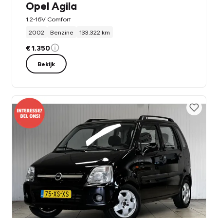
Opel Agila
1.2-16V Comfort
2002
Benzine
133.322 km
€ 1.350
Bekijk