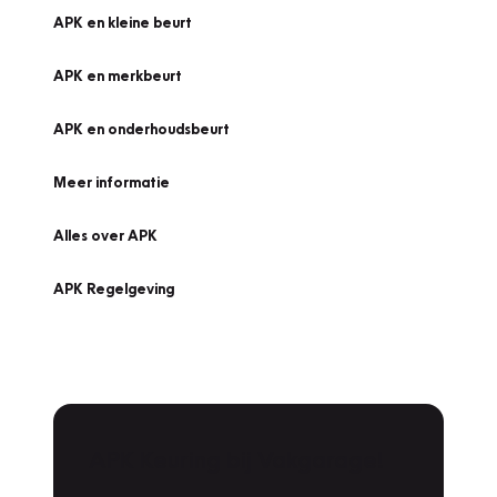
APK en kleine beurt
APK en merkbeurt
APK en onderhoudsbeurt
Meer informatie
Alles over APK
APK Regelgeving
APK Keuring bij Vakgarage!