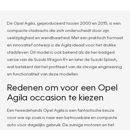
De Opel Agila, geproduceerd tussen 2000 en 2015, is een
compacte stadsauto die zich onderscheidt door zijn
veelzijdigheid en wendbaarheid. Met een praktisch formaat
en innovatief ontwerp is de Agila ideaal voor het drukke
stadsleven. Dit model is ook bekend als de her-badged
versie van de Suzuki Wagon R+ en later de Suzuki Splash,
wat betekent dat het profiteert van de stevige engineering
en functionaliteit van deze modellen.
Redenen om voor een Opel
Agila occasion te kiezen
Een tweedehands Opel Agila is een fantastische keuze
voor wie op zoek is naar een betrouwbare en compacte
auto voor dagelijks gebruik. De zuinige motoren en het