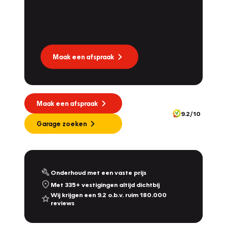
Dat kan via Lease Service Partner! Onze
partner voor leaseonderhoud.
Maak een afspraak
Maak een afspraak
9.2/10
Garage zoeken
Onderhoud met een vaste prijs
Met 335+ vestigingen altijd dichtbij
Wij krijgen een 9.2 o.b.v. ruim 180.000
reviews