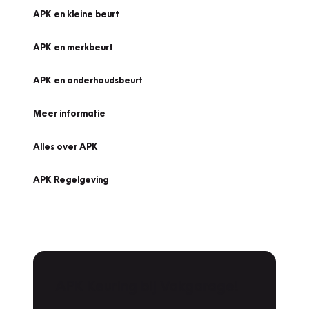
APK en kleine beurt
APK en merkbeurt
APK en onderhoudsbeurt
Meer informatie
Alles over APK
APK Regelgeving
APK Keuring bij Vakgarage!