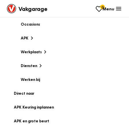
0
Vakgarage
Menu
Occasions
APK
Werkplaats
Diensten
Werken bij
Direct naar
APK Keuring inplannen
APK en grote beurt