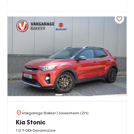
Vakgarage Bakker
| Sassenheim (ZH)
Kia Stonic
1.0 T-GDi DynamicLine