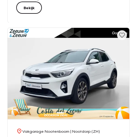
Bekijk
Vakgarage Nootenboom
| Nootdorp (ZH)