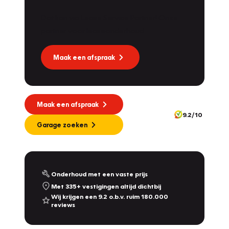
Dat kan via Lease Service Partner! Onze
partner voor leaseonderhoud.
Maak een afspraak
Maak een afspraak
9.2/10
Garage zoeken
Onderhoud met een vaste prijs
Met 335+ vestigingen altijd dichtbij
Wij krijgen een 9.2 o.b.v. ruim 180.000
reviews