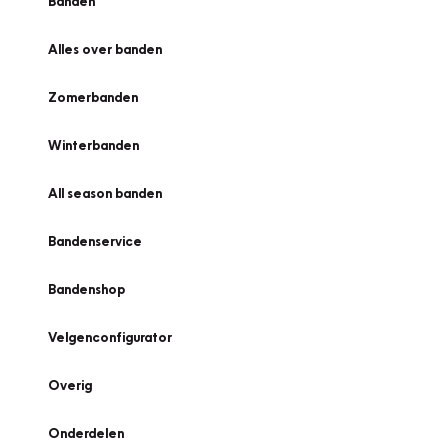
Banden
Alles over banden
Zomerbanden
Winterbanden
All season banden
Bandenservice
Bandenshop
Velgenconfigurator
Overig
Onderdelen