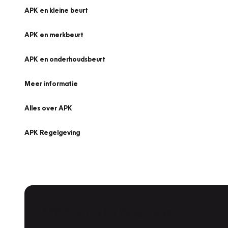
APK en kleine beurt
APK en merkbeurt
APK en onderhoudsbeurt
Meer informatie
Alles over APK
APK Regelgeving
APK Keuring bij Vakgarage!