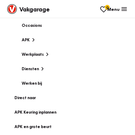
0
Vakgarage
Menu
Occasions
APK
Werkplaats
Diensten
Werken bij
Direct naar
APK Keuring inplannen
APK en grote beurt