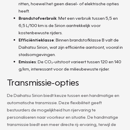
ritten, hoewel het geen diesel- of elektrische opties
heeft.
Brandstofverbruik
: Met een verbruik tussen 5,5 en
6,5 L/100 km is de Sirion aantrekkelijk voor
kostenbewuste rijders.
Efficiëntieklasse
: Binnen brandstofklasse B valt de
Daihatsu Sirion, wat zijn efficiëntie aantoont, vooral in
stadsomgevingen.
Emissies
: De CO₂-uitstoot varieert tussen 120 en 140
g/km, interessant voor de milieubewuste rijder.
Transmissie-opties
De Daihatsu Sirion biedt keuze tussen een handmatige en
automatische transmissie. Deze flexibiliteit geeft
bestuurders de mogelijkheid hun rijervaring te
personaliseren naar voorkeur en situatie. De handmatige
transmissie biedt een meer directe rij-ervaring, terwijl de