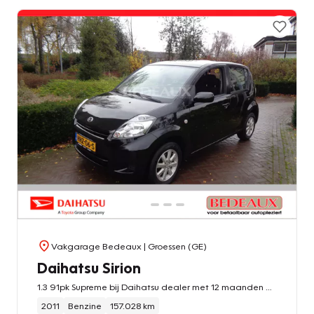
Vakgarage Bedeaux
| Groessen (GE)
Daihatsu Sirion
1.3 91pk Supreme bij Daihatsu dealer met 12 maanden garantie
2011
Benzine
157.028 km