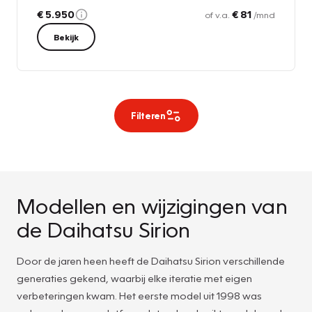
€ 5.950
€ 81
of v.a.
/mnd
Bekijk
Filteren
Modellen en wijzigingen van
de Daihatsu Sirion
Door de jaren heen heeft de Daihatsu Sirion verschillende
generaties gekend, waarbij elke iteratie met eigen
verbeteringen kwam. Het eerste model uit 1998 was