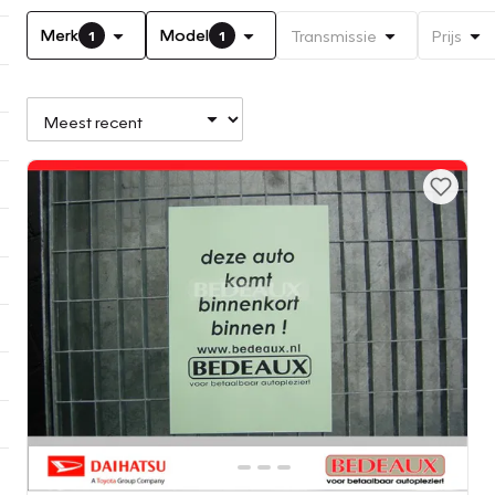
Merk
Model
Transmissie
Prijs
1
1