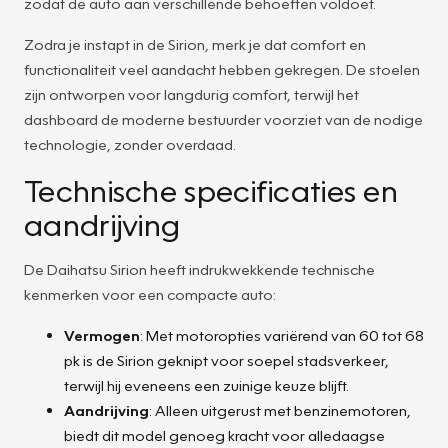
zodat de auto aan verschillende behoeften voldoet.
Zodra je instapt in de Sirion, merk je dat comfort en
functionaliteit veel aandacht hebben gekregen. De stoelen
zijn ontworpen voor langdurig comfort, terwijl het
dashboard de moderne bestuurder voorziet van de nodige
technologie, zonder overdaad.
Technische specificaties en
aandrijving
De Daihatsu Sirion heeft indrukwekkende technische
kenmerken voor een compacte auto:
Vermogen
: Met motoropties variërend van 60 tot 68
pk is de Sirion geknipt voor soepel stadsverkeer,
terwijl hij eveneens een zuinige keuze blijft.
Aandrijving
: Alleen uitgerust met benzinemotoren,
biedt dit model genoeg kracht voor alledaagse