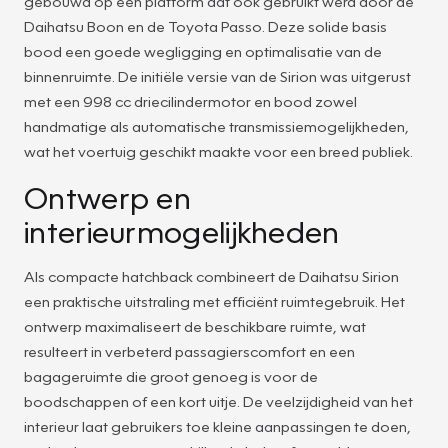
gebouwd op een platform dat ook gebruikt werd door de
Daihatsu Boon en de Toyota Passo. Deze solide basis
bood een goede wegligging en optimalisatie van de
binnenruimte. De initiële versie van de Sirion was uitgerust
met een 998 cc driecilindermotor en bood zowel
handmatige als automatische transmissiemogelijkheden,
wat het voertuig geschikt maakte voor een breed publiek.
Ontwerp en
interieurmogelijkheden
Als compacte hatchback combineert de Daihatsu Sirion
een praktische uitstraling met efficiënt ruimtegebruik. Het
ontwerp maximaliseert de beschikbare ruimte, wat
resulteert in verbeterd passagierscomfort en een
bagageruimte die groot genoeg is voor de
boodschappen of een kort uitje. De veelzijdigheid van het
interieur laat gebruikers toe kleine aanpassingen te doen,