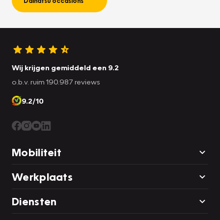
Daihatsu occasions
Wij krijgen gemiddeld een 9.2
o.b.v. ruim 190.987 reviews
9.2/10
Mobiliteit
Werkplaats
Diensten