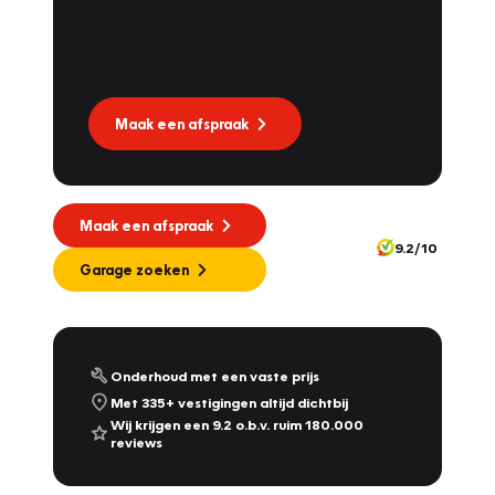
Dat kan via Lease Service Partner! Onze
partner voor leaseonderhoud.
Maak een afspraak
Maak een afspraak
9.2/10
Garage zoeken
Onderhoud met een vaste prijs
Met 335+ vestigingen altijd dichtbij
Wij krijgen een 9.2 o.b.v. ruim 180.000
reviews