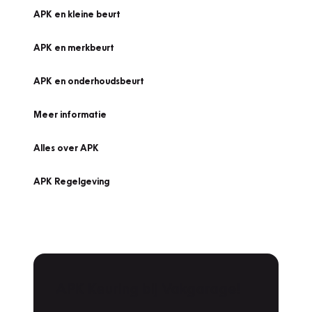
APK en kleine beurt
APK en merkbeurt
APK en onderhoudsbeurt
Meer informatie
Alles over APK
APK Regelgeving
APK Keuring bij Vakgarage!