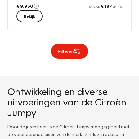
€ 9.950
€ 137
of v.a.
/mnd
Bekijk
Filteren
Ontwikkeling en diverse
uitvoeringen van de Citroën
Jumpy
Door de jaren heen is de Citroën Jumpy meegegroeid met
de veranderende eisen van de markt. Sinds zijn debuut in