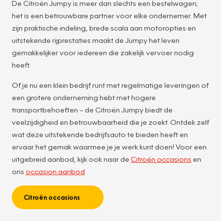
De Citroën Jumpy is meer dan slechts een bestelwagen;
het is een betrouwbare partner voor elke ondernemer. Met
zijn praktische indeling, brede scala aan motoropties en
uitstekende rijprestaties maakt de Jumpy het leven
gemakkelijker voor iedereen die zakelijk vervoer nodig
heeft.
Of je nu een klein bedrijf runt met regelmatige leveringen of
een grotere onderneming hebt met hogere
transportbehoeften – de Citroën Jumpy biedt de
veelzijdigheid en betrouwbaarheid die je zoekt. Ontdek zelf
wat deze uitstekende bedrijfsauto te bieden heeft en
ervaar het gemak waarmee je je werk kunt doen! Voor een
uitgebreid aanbod, kijk ook naar de
Citroën occasions
en
ons
occasion aanbod
.
Citroën occasions