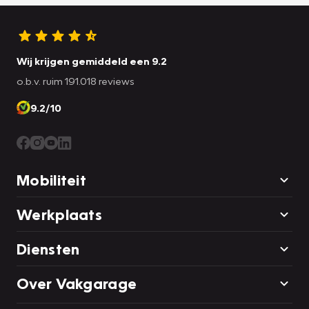
Wij krijgen gemiddeld een 9.2
o.b.v. ruim 191.018 reviews
9.2/10
Mobiliteit
Werkplaats
Diensten
Over Vakgarage