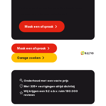
Dat kan via Lease Service Partner! Onze
partner voor leaseonderhoud.
Maak een afspraak
Maak een afspraak
9.2/10
Garage zoeken
Onderhoud met een vaste prijs
Met 335+ vestigingen altijd dichtbij
Wij krijgen een 9.2 o.b.v. ruim 180.000
reviews