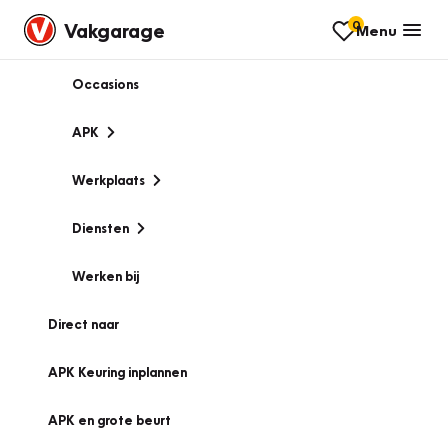
0
Vakgarage
Menu
Occasions
APK
Werkplaats
Diensten
Werken bij
Direct naar
APK Keuring inplannen
APK en grote beurt