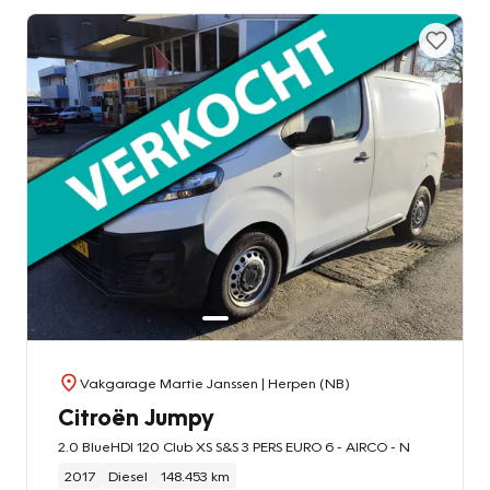
Vakgarage Martie Janssen
| Herpen (NB)
Citroën Jumpy
2.0 BlueHDI 120 Club XS S&S 3 PERS EURO 6 - AIRCO - N
2017
Diesel
148.453 km