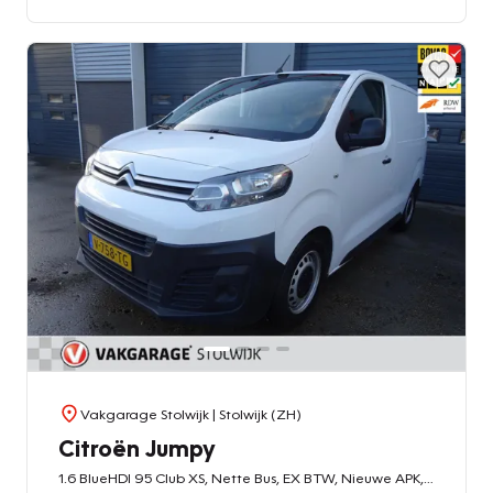
Vakgarage Stolwijk
| Stolwijk (ZH)
Citroën Jumpy
1.6 BlueHDI 95 Club XS, Nette Bus, EX BTW, Nieuwe APK, Trekhaak