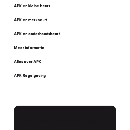
APK en kleine beurt
APK en merkbeurt
APK en onderhoudsbeurt
Meer informatie
Alles over APK
APK Regelgeving
APK Keuring bij Vakgarage!