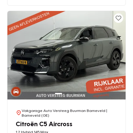
Vakgarage Auto Versteeg Buurman Barneveld
|
Barneveld (GE)
Citroën C5 Aircross
1.2 Hybrid 145 Max