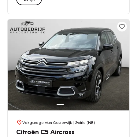
Vakgarage Van Oosterwijk
| Goirle (NB)
Citroën C5 Aircross