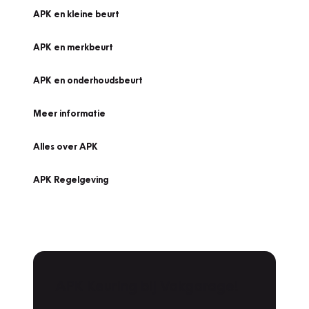
APK en kleine beurt
APK en merkbeurt
APK en onderhoudsbeurt
Meer informatie
Alles over APK
APK Regelgeving
APK Keuring bij Vakgarage!