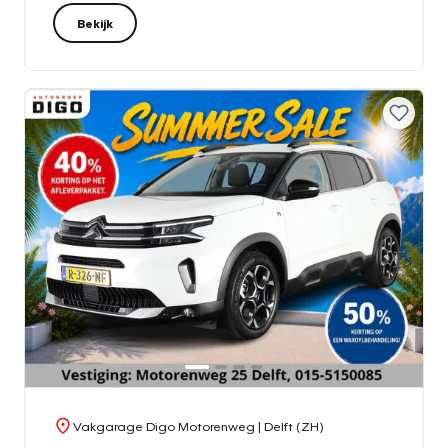
Bekijk
Vakgarage Digo Motorenweg
| Delft (ZH)