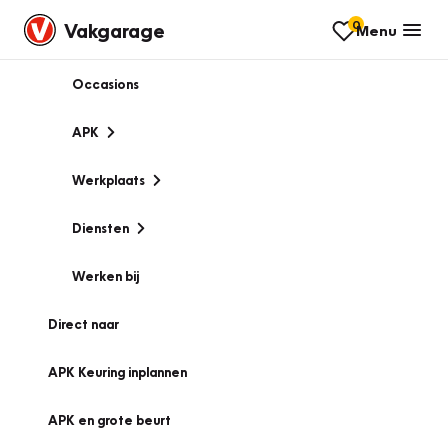
0
Vakgarage
Menu
Occasions
APK
Werkplaats
Diensten
Werken bij
Direct naar
APK Keuring inplannen
APK en grote beurt