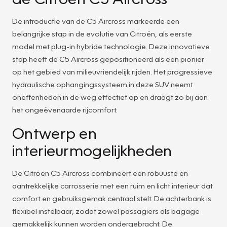
De introductie van de C5 Aircross markeerde een
belangrijke stap in de evolutie van Citroën, als eerste
model met plug-in hybride technologie. Deze innovatieve
stap heeft de C5 Aircross gepositioneerd als een pionier
op het gebied van milieuvriendelijk rijden. Het progressieve
hydraulische ophangingssysteem in deze SUV neemt
oneffenheden in de weg effectief op en draagt zo bij aan
het ongeëvenaarde rijcomfort.
Ontwerp en
interieurmogelijkheden
De Citroën C5 Aircross combineert een robuuste en
aantrekkelijke carrosserie met een ruim en licht interieur dat
comfort en gebruiksgemak centraal stelt. De achterbank is
flexibel instelbaar, zodat zowel passagiers als bagage
gemakkelijk kunnen worden ondergebracht. De