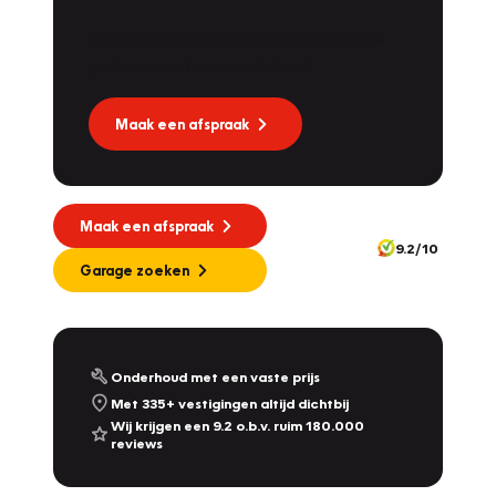
Dat kan via Lease Service Partner! Onze
partner voor leaseonderhoud.
Maak een afspraak
Maak een afspraak
9.2/10
Garage zoeken
Onderhoud met een vaste prijs
Met 335+ vestigingen altijd dichtbij
Wij krijgen een 9.2 o.b.v. ruim 180.000
reviews