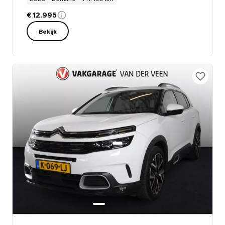
€ 12.995
Bekijk