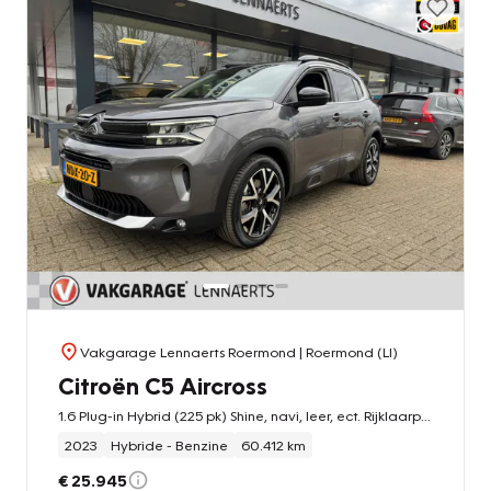
Vakgarage Lennaerts Roermond
| Roermond (LI)
Citroën C5 Aircross
1.6 Plug-in Hybrid (225 pk) Shine, navi, leer, ect. Rijklaarprijs / 12 mnd garantie
2023
Hybride - Benzine
60.412 km
€ 25.945