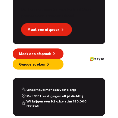
Dat kan via Lease Service Partner! Onze
partner voor leaseonderhoud.
Maak een afspraak
Maak een afspraak
9.2/10
Garage zoeken
Onderhoud met een vaste prijs
Met 335+ vestigingen altijd dichtbij
Wij krijgen een 9.2 o.b.v. ruim 180.000
reviews