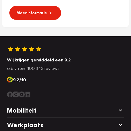
Meer informatie
Wij krijgen gemiddeld een 9.2
o.b.v. ruim 190.943 reviews
9.2/10
Mobiliteit
Werkplaats