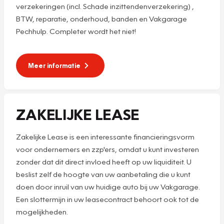
verzekeringen (incl. Schade inzittendenverzekering) ,
BTW, reparatie, onderhoud, banden en Vakgarage
Pechhulp. Completer wordt het niet!
Meer informatie
ZAKELIJKE LEASE
Zakelijke Lease is een interessante financieringsvorm
voor ondernemers en zzp'ers, omdat u kunt investeren
zonder dat dit direct invloed heeft op uw liquiditeit. U
beslist zelf de hoogte van uw aanbetaling die u kunt
doen door inruil van uw huidige auto bij uw Vakgarage.
Een slottermijn in uw leasecontract behoort ook tot de
mogelijkheden.