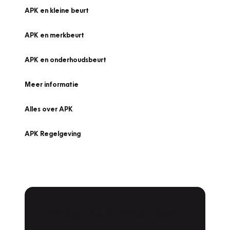
APK en kleine beurt
APK en merkbeurt
APK en onderhoudsbeurt
Meer informatie
Alles over APK
APK Regelgeving
APK Keuring bij Vakgarage!