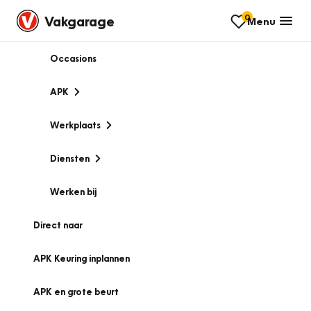
0
Vakgarage
Menu
Occasions
APK
Werkplaats
Diensten
Werken bij
Direct naar
APK Keuring inplannen
APK en grote beurt