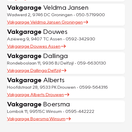
Vakgarage
Veldma Jansen
Wadwerd 2, 9746 DC Groningen - 050-5719900
Vakgarage Veldma Jansen Groningen
Vakgarage
Douwes
Aziëweg 9, 9407 TC Assen - 0592-342930
Vakgarage Douwes Assen
Vakgarage
Dallinga
Rondeboslaan 11, 9936 BJ Delfzijl - 059-6630130
Vakgarage Dallinga Delfzijl
Vakgarage
Alberts
Hoofdstraat 28, 9533 PK Drouwen - 0599-564316
Vakgarage Alberts Drouwen
Vakgarage
Boersma
Lombok 11, 9951SC Winsum - 0595-442222
Vakgarage Boersma Winsum