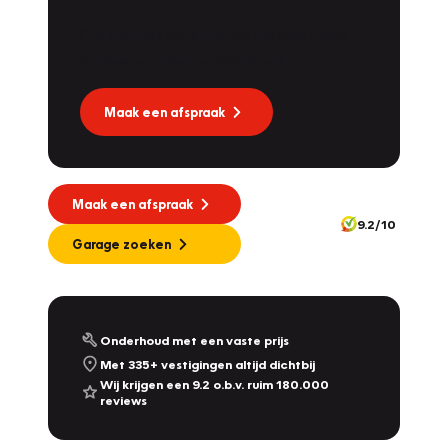
Dat kan via Lease Service Partner! Onze
partner voor leaseonderhoud.
Maak een afspraak
Maak een afspraak
9.2/10
Garage zoeken
Onderhoud met een vaste prijs
Met 335+ vestigingen altijd dichtbij
Wij krijgen een 9.2 o.b.v. ruim 180.000
reviews