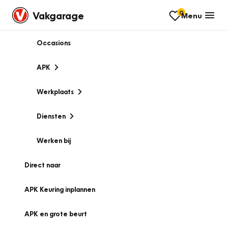
0
Vakgarage
Menu
Occasions
APK
Werkplaats
Diensten
Werken bij
Direct naar
APK Keuring inplannen
APK en grote beurt