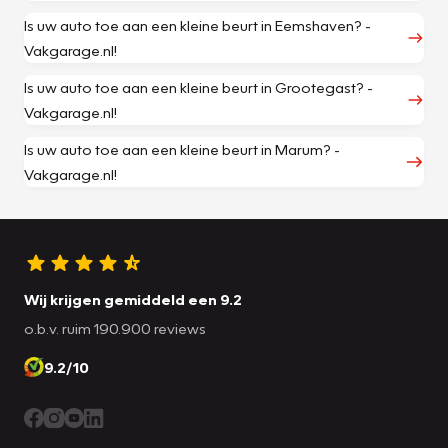
Is uw auto toe aan een kleine beurt in Eemshaven? -
Vakgarage.nl!
Is uw auto toe aan een kleine beurt in Grootegast? -
Vakgarage.nl!
Is uw auto toe aan een kleine beurt in Marum? -
Vakgarage.nl!
Wij krijgen gemiddeld een 9.2
o.b.v. ruim 190.900 reviews
9.2/10