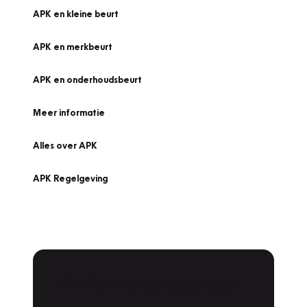
APK en kleine beurt
APK en merkbeurt
APK en onderhoudsbeurt
Meer informatie
Alles over APK
APK Regelgeving
APK Keuring bij Vakgarage!