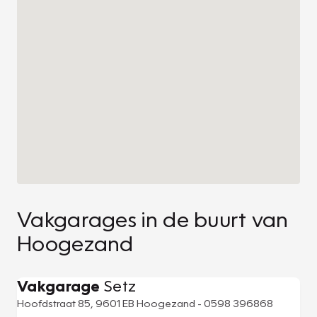
Vakgarages in de buurt van
Hoogezand
Vakgarage
Setz
Hoofdstraat 85, 9601 EB Hoogezand - 0598 396868