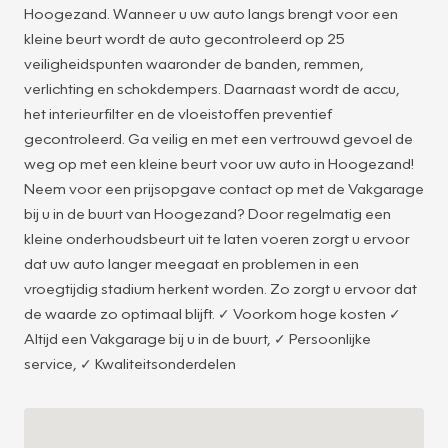
Hoogezand. Wanneer u uw auto langs brengt voor een
kleine beurt wordt de auto gecontroleerd op 25
veiligheidspunten waaronder de banden, remmen,
verlichting en schokdempers. Daarnaast wordt de accu,
het interieurfilter en de vloeistoffen preventief
gecontroleerd. Ga veilig en met een vertrouwd gevoel de
weg op met een kleine beurt voor uw auto in Hoogezand!
Neem voor een prijsopgave contact op met de Vakgarage
bij u in de buurt van Hoogezand? Door regelmatig een
kleine onderhoudsbeurt uit te laten voeren zorgt u ervoor
dat uw auto langer meegaat en problemen in een
vroegtijdig stadium herkent worden. Zo zorgt u ervoor dat
11
de waarde zo optimaal blijft. ✓ Voorkom hoge kosten ✓
Altijd een Vakgarage bij u in de buurt, ✓ Persoonlijke
service, ✓ Kwaliteitsonderdelen