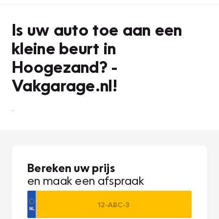
Is uw auto toe aan een
kleine beurt in
Hoogezand? -
Vakgarage.nl!
.
Bereken uw prijs
en maak een afspraak