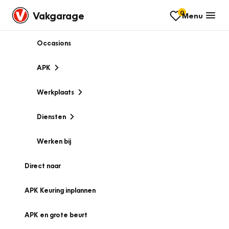
0
Vakgarage
Menu
Occasions
APK
Werkplaats
Diensten
Werken bij
Direct naar
APK Keuring inplannen
APK en grote beurt