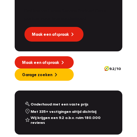
Dat kan via Lease Service Partner! Onze
partner voor leaseonderhoud.
Maak een afspraak
Maak een afspraak
9.2/10
Garage zoeken
Onderhoud met een vaste prijs
Met 335+ vestigingen altijd dichtbij
Wij krijgen een 9.2 o.b.v. ruim 180.000
reviews