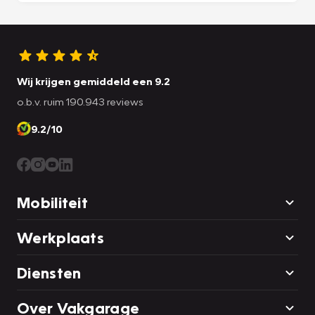
Wij krijgen gemiddeld een 9.2
o.b.v. ruim 190.943 reviews
9.2/10
Mobiliteit
Werkplaats
Diensten
Over Vakgarage