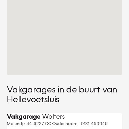
Vakgarages in de buurt van
Hellevoetsluis
Vakgarage
Wolters
Molendijk 44, 3227 CC Oudenhoorn - 0181-469946