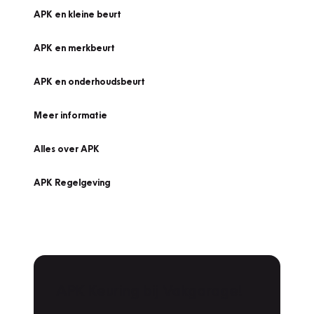
APK en kleine beurt
APK en merkbeurt
APK en onderhoudsbeurt
Meer informatie
Alles over APK
APK Regelgeving
APK Keuring bij Vakgarage!