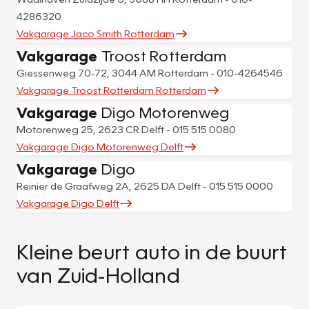
4286320
Vakgarage Jaco Smith Rotterdam
Vakgarage
Troost Rotterdam
Giessenweg 70-72, 3044 AM Rotterdam - 010-4264546
Vakgarage Troost Rotterdam Rotterdam
Vakgarage
Digo Motorenweg
Motorenweg 25, 2623 CR Delft - 015 515 0080
Vakgarage Digo Motorenweg Delft
Vakgarage
Digo
Reinier de Graafweg 2A, 2625 DA Delft - 015 515 0000
Vakgarage Digo Delft
Kleine beurt auto in de buurt
van Zuid-Holland