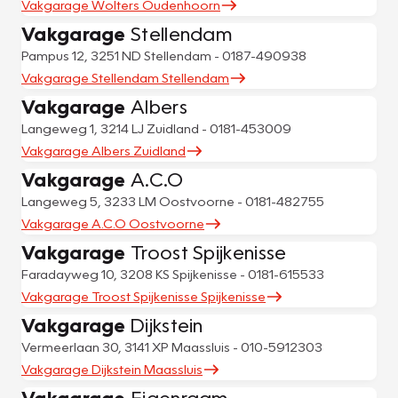
Vakgarage Wolters Oudenhoorn
Vakgarage
Stellendam
Pampus 12, 3251 ND Stellendam - 0187-490938
Vakgarage Stellendam Stellendam
Vakgarage
Albers
Langeweg 1, 3214 LJ Zuidland - 0181-453009
Vakgarage Albers Zuidland
Vakgarage
A.C.O
Langeweg 5, 3233 LM Oostvoorne - 0181-482755
Vakgarage A.C.O Oostvoorne
Vakgarage
Troost Spijkenisse
Faradayweg 10, 3208 KS Spijkenisse - 0181-615533
Vakgarage Troost Spijkenisse Spijkenisse
Vakgarage
Dijkstein
Vermeerlaan 30, 3141 XP Maassluis - 010-5912303
Vakgarage Dijkstein Maassluis
Vakgarage
Eigenraam