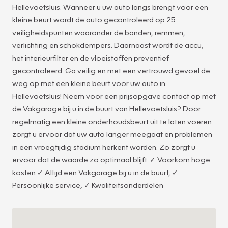
Hellevoetsluis. Wanneer u uw auto langs brengt voor een
kleine beurt wordt de auto gecontroleerd op 25
veiligheidspunten waaronder de banden, remmen,
verlichting en schokdempers. Daarnaast wordt de accu,
het interieurfilter en de vloeistoffen preventief
gecontroleerd. Ga veilig en met een vertrouwd gevoel de
weg op met een kleine beurt voor uw auto in
Hellevoetsluis! Neem voor een prijsopgave contact op met
de Vakgarage bij u in de buurt van Hellevoetsluis? Door
regelmatig een kleine onderhoudsbeurt uit te laten voeren
zorgt u ervoor dat uw auto langer meegaat en problemen
in een vroegtijdig stadium herkent worden. Zo zorgt u
20
ervoor dat de waarde zo optimaal blijft. ✓ Voorkom hoge
kosten ✓ Altijd een Vakgarage bij u in de buurt, ✓
Persoonlijke service, ✓ Kwaliteitsonderdelen