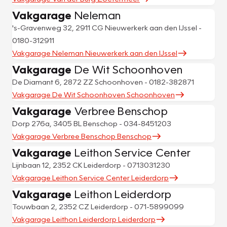
Vakgarage
Neleman
's-Gravenweg 32, 2911 CG Nieuwerkerk aan den IJssel -
0180-312911
Vakgarage Neleman Nieuwerkerk aan den IJssel
Vakgarage
De Wit Schoonhoven
De Diamant 6, 2872 ZZ Schoonhoven - 0182-382871
Vakgarage De Wit Schoonhoven Schoonhoven
Vakgarage
Verbree Benschop
Dorp 276a, 3405 BL Benschop - 034-8451203
Vakgarage Verbree Benschop Benschop
Vakgarage
Leithon Service Center
Lijnbaan 12, 2352 CK Leiderdorp - 0713031230
Vakgarage Leithon Service Center Leiderdorp
Vakgarage
Leithon Leiderdorp
Touwbaan 2, 2352 CZ Leiderdorp - 071-5899099
Vakgarage Leithon Leiderdorp Leiderdorp