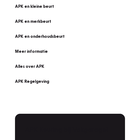
APK en kleine beurt
APK en merkbeurt
APK en onderhoudsbeurt
Meer informatie
Alles over APK
APK Regelgeving
APK Keuring bij Vakgarage!