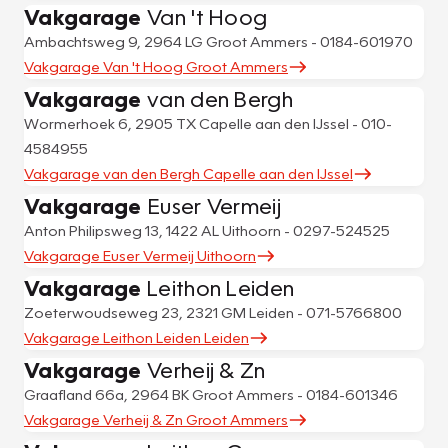
Vakgarage
Van 't Hoog
Ambachtsweg 9, 2964 LG Groot Ammers - 0184-601970
Vakgarage Van 't Hoog Groot Ammers
Vakgarage
van den Bergh
Wormerhoek 6, 2905 TX Capelle aan den IJssel - 010-
4584955
Vakgarage van den Bergh Capelle aan den IJssel
Vakgarage
Euser Vermeij
Anton Philipsweg 13, 1422 AL Uithoorn - 0297-524525
Vakgarage Euser Vermeij Uithoorn
Vakgarage
Leithon Leiden
Zoeterwoudseweg 23, 2321 GM Leiden - 071-5766800
Vakgarage Leithon Leiden Leiden
Vakgarage
Verheij & Zn
Graafland 66a, 2964 BK Groot Ammers - 0184-601346
Vakgarage Verheij & Zn Groot Ammers