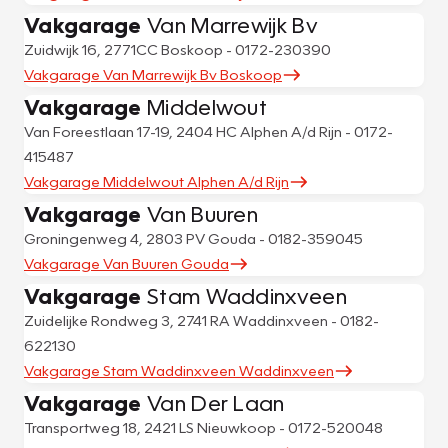
Vakgarage
Van Marrewijk Bv
Zuidwijk 16, 2771CC Boskoop - 0172-230390
Vakgarage Van Marrewijk Bv Boskoop
Vakgarage
Middelwout
Van Foreestlaan 17-19, 2404 HC Alphen A/d Rijn - 0172-
415487
Vakgarage Middelwout Alphen A/d Rijn
Vakgarage
Van Buuren
Groningenweg 4, 2803 PV Gouda - 0182-359045
Vakgarage Van Buuren Gouda
Vakgarage
Stam Waddinxveen
Zuidelijke Rondweg 3, 2741 RA Waddinxveen - 0182-
622130
Vakgarage Stam Waddinxveen Waddinxveen
Vakgarage
Van Der Laan
Transportweg 18, 2421 LS Nieuwkoop - 0172-520048