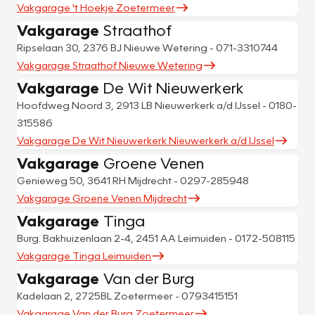
Vakgarage 't Hoekje Zoetermeer
Vakgarage
Straathof
Ripselaan 30, 2376 BJ Nieuwe Wetering - 071-3310744
Vakgarage Straathof Nieuwe Wetering
Vakgarage
De Wit Nieuwerkerk
Hoofdweg Noord 3, 2913 LB Nieuwerkerk a/d IJssel - 0180-
315586
Vakgarage De Wit Nieuwerkerk Nieuwerkerk a/d IJssel
Vakgarage
Groene Venen
Genieweg 50, 3641 RH Mijdrecht - 0297-285948
Vakgarage Groene Venen Mijdrecht
Vakgarage
Tinga
Burg. Bakhuizenlaan 2-4, 2451 AA Leimuiden - 0172-508115
Vakgarage Tinga Leimuiden
Vakgarage
Van der Burg
Kadelaan 2, 2725BL Zoetermeer - 0793415151
Vakgarage Van der Burg Zoetermeer