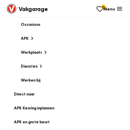
0
Vakgarage
Menu
Occasions
APK
Werkplaats
Diensten
Werken bij
Direct naar
APK Keuring inplannen
APK en grote beurt