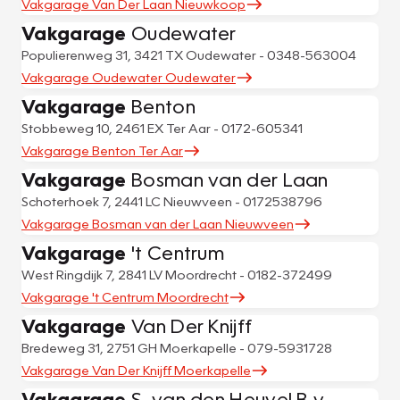
Vakgarage Van Der Laan Nieuwkoop
Vakgarage
Oudewater
Populierenweg 31, 3421 TX Oudewater - 0348-563004
Vakgarage Oudewater Oudewater
Vakgarage
Benton
Stobbeweg 10, 2461 EX Ter Aar - 0172-605341
Vakgarage Benton Ter Aar
Vakgarage
Bosman van der Laan
Schoterhoek 7, 2441 LC Nieuwveen - 0172538796
Vakgarage Bosman van der Laan Nieuwveen
Vakgarage
't Centrum
West Ringdijk 7, 2841 LV Moordrecht - 0182-372499
Vakgarage 't Centrum Moordrecht
Vakgarage
Van Der Knijff
Bredeweg 31, 2751 GH Moerkapelle - 079-5931728
Vakgarage Van Der Knijff Moerkapelle
Vakgarage
S. van den Heuvel B.v.