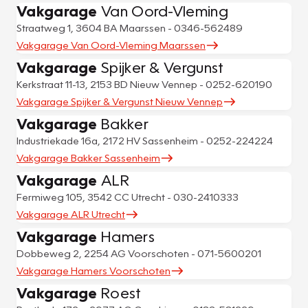
Vakgarage
Van Oord-Vleming
Straatweg 1, 3604 BA Maarssen - 0346-562489
Vakgarage Van Oord-Vleming Maarssen
Vakgarage
Spijker & Vergunst
Kerkstraat 11-13, 2153 BD Nieuw Vennep - 0252-620190
Vakgarage Spijker & Vergunst Nieuw Vennep
Vakgarage
Bakker
Industriekade 16a, 2172 HV Sassenheim - 0252-224224
Vakgarage Bakker Sassenheim
Vakgarage
ALR
Fermiweg 105, 3542 CC Utrecht - 030-2410333
Vakgarage ALR Utrecht
Vakgarage
Hamers
Dobbeweg 2, 2254 AG Voorschoten - 071-5600201
Vakgarage Hamers Voorschoten
Vakgarage
Roest