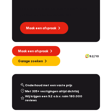
Dat kan via Lease Service Partner! Onze
partner voor leaseonderhoud.
Maak een afspraak
Maak een afspraak
9.2/10
Garage zoeken
Onderhoud met een vaste prijs
Met 335+ vestigingen altijd dichtbij
Wij krijgen een 9.2 o.b.v. ruim 180.000
reviews