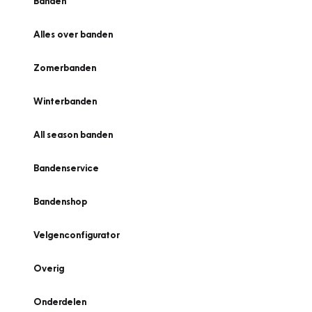
Banden
Alles over banden
Zomerbanden
Winterbanden
All season banden
Bandenservice
Bandenshop
Velgenconfigurator
Overig
Onderdelen