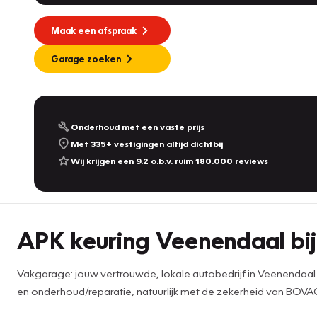
Maak een afspraak
Garage zoeken
Onderhoud met een vaste prijs
Met 335+ vestigingen altijd dichtbij
Wij krijgen een 9.2 o.b.v. ruim 180.000 reviews
APK keuring Veenendaal bi
Vakgarage: jouw vertrouwde, lokale autobedrijf in Veenendaal 
en onderhoud/reparatie, natuurlijk met de zekerheid van BOVA