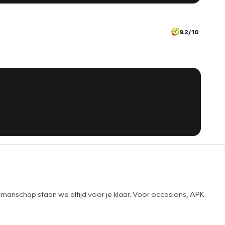
9.2/10
manschap staan we altijd voor je klaar. Voor occasions, APK