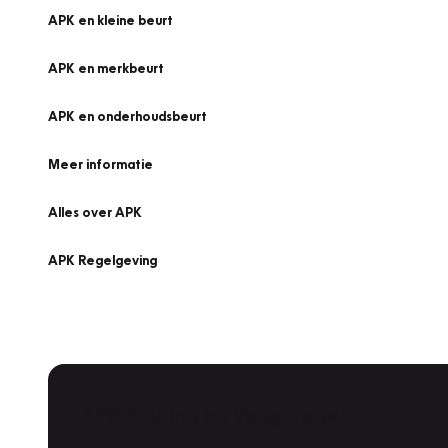
APK en kleine beurt
APK en merkbeurt
APK en onderhoudsbeurt
Meer informatie
Alles over APK
APK Regelgeving
APK Keuring bij Vakgarage!