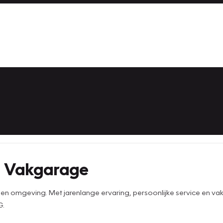
j Vakgarage
en omgeving. Met jarenlange ervaring, persoonlijke service en vak
G.