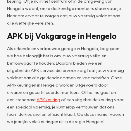
keuring. Of je nu in het centrum of in de omgeving van
Hengelo woont; onze deskundige monteurs staan voor je
klaar om ervoor te zorgen dat jouw voertuig voldoet aan
alle wettelijke vereisten.
APK bij Vakgarage in Hengelo
Als erkende en vertrouwde garage in Hengelo, begrijpen
we hoe belangrijk het is om jouw voertuig veilig en
betrouwbaar te houden. Daarom bieden we een
uitgebreide APK-service die ervoor zorgt dat jouw voertuig
voldoet aan alle geldende normen en voorschriften. Onze
APK-keuringen in Hengelo worden uitgevoerd door
ervaren en gecertificeerde monteurs. Of het nu gaat om
een standaard
APK keuring
of een uitgebreide keuring voor
een speciaal voertuig, je kunt erop vertrouwen dat ons
team de klus snel en efficiënt klaart. Op deze manier voeren
we jaarlijks vele keuringen uit in de regio Hengelo!