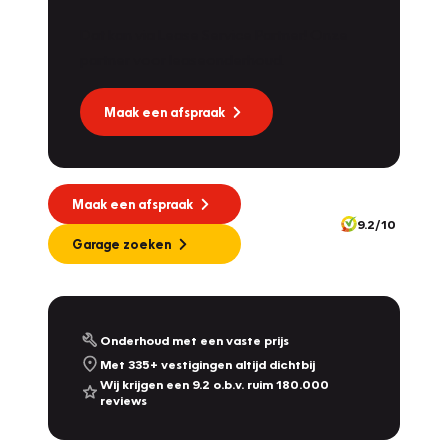
Dat kan via Lease Service Partner! Onze
partner voor leaseonderhoud.
Maak een afspraak
Maak een afspraak
9.2/10
Garage zoeken
Onderhoud met een vaste prijs
Met 335+ vestigingen altijd dichtbij
Wij krijgen een 9.2 o.b.v. ruim 180.000
reviews