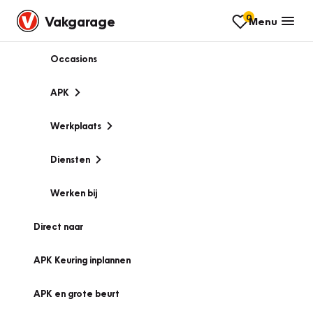
0
Vakgarage
Menu
Occasions
APK
Werkplaats
Diensten
Werken bij
Direct naar
APK Keuring inplannen
APK en grote beurt