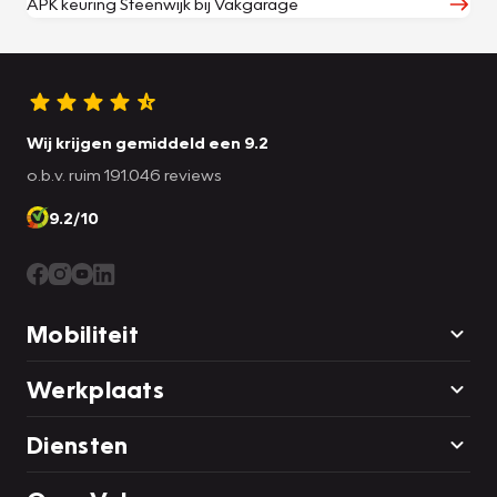
APK keuring Steenwijk bij Vakgarage
Wij krijgen gemiddeld een 9.2
o.b.v. ruim 191.046 reviews
9.2/10
Mobiliteit
Werkplaats
Diensten