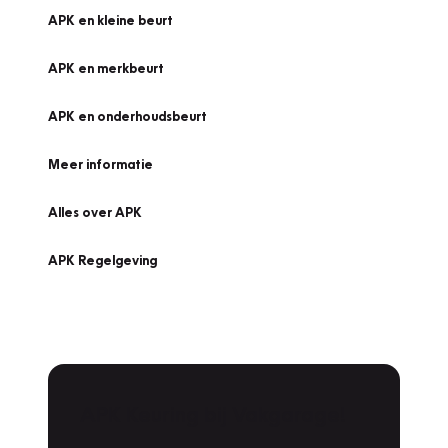
APK en kleine beurt
APK en merkbeurt
APK en onderhoudsbeurt
Meer informatie
Alles over APK
APK Regelgeving
APK Keuring bij Vakgarage!