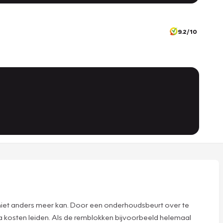
9.2/10
 niet anders meer kan. Door een onderhoudsbeurt over te
tra kosten leiden. Als de remblokken bijvoorbeeld helemaal