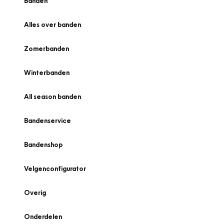
Banden
Alles over banden
Zomerbanden
Winterbanden
All season banden
Bandenservice
Bandenshop
Velgenconfigurator
Overig
Onderdelen