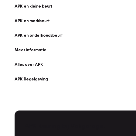
APK en kleine beurt
APK en merkbeurt
APK en onderhoudsbeurt
Meer informatie
Alles over APK
APK Regelgeving
APK Keuring bij Vakgarage!