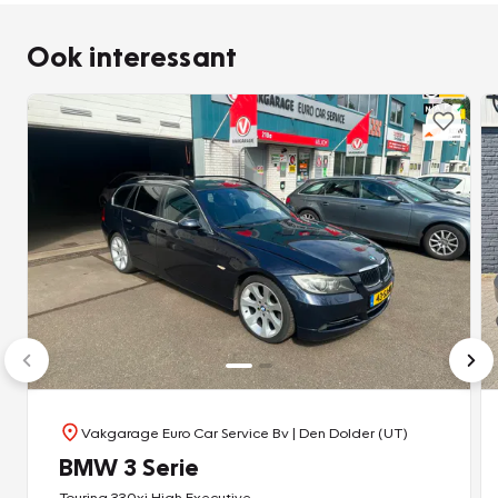
Ook interessant
Vakgarage Euro Car Service Bv
| Den Dolder (UT)
BMW 3 Serie
Touring 330xi High Executive